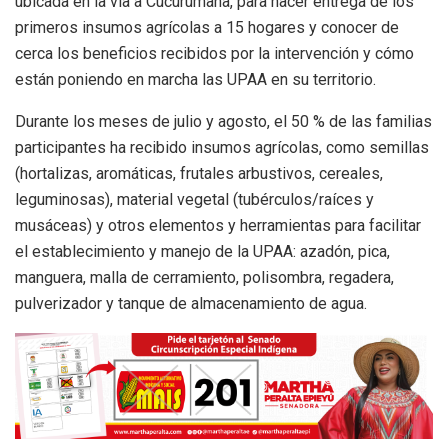
ubicada en la vía a Cucurumana, para hacer entrega de los
primeros insumos agrícolas a 15 hogares y conocer de
cerca los beneficios recibidos por la intervención y cómo
están poniendo en marcha las UPAA en su territorio.
Durante los meses de julio y agosto, el 50 % de las familias
participantes ha recibido insumos agrícolas, como semillas
(hortalizas, aromáticas, frutales arbustivos, cereales,
leguminosas), material vegetal (tubérculos/raíces y
musáceas) y otros elementos y herramientas para facilitar
el establecimiento y manejo de la UPAA: azadón, pica,
manguera, malla de cerramiento, polisombra, regadera,
pulverizador y tanque de almacenamiento de agua.