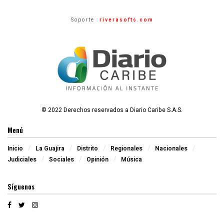
Soporte :
riverasofts.com
© 2022 Derechos reservados a Diario Caribe S.A.S.
Menú
Inicio
La Guajira
Distrito
Regionales
Nacionales
Judiciales
Sociales
Opinión
Música
Síguenos