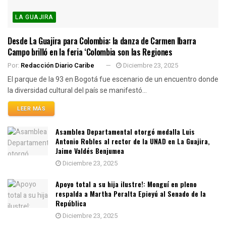
LA GUAJIRA
Desde La Guajira para Colombia: la danza de Carmen Ibarra
Campo brilló en la feria ‘Colombia son las Regiones
Por:
Redacción Diario Caribe
Diciembre 23, 2025
El parque de la 93 en Bogotá fue escenario de un encuentro donde
la diversidad cultural del país se manifestó...
LEER MÁS
Asamblea Departamental otorgó medalla Luis
Antonio Robles al rector de la UNAD en La Guajira,
Jaime Valdés Benjumea
Diciembre 23, 2025
Apoyo total a su hija ilustre!: Monguí en pleno
respalda a Martha Peralta Epieyú al Senado de la
República
Diciembre 23, 2025