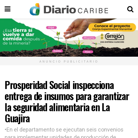
ANUNCIO PUBLICITARIO
Prosperidad Social inspecciona
entrega de insumos para garantizar
la seguridad alimentaria en La
Guajira
•En el departamento se ejecutan seis convenios
para implementar unidades de producción de