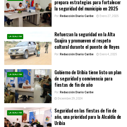
prepara estrategias para fortalecer
la seguridad del municipio en 2025
Por:
Redacción Diario Caribe
Enero 27, 2025
Refuerzan la seguridad en la Alta
LA GUAJIRA
Guajira y promueven el respeto
cultural durante el puente de Reyes
Por:
Redacción Diario Caribe
Enero 4, 2025
Gobierno de Uribia tiene listo un plan
LA GUAJIRA
de seguridad y convivencia para
fiestas de fin de año
Por:
Redacción Diario Caribe
Diciembre 29, 2024
Seguridad en las fiestas de fin de
LA GUAJIRA
año, una prioridad para la Alcaldía de
Uribia