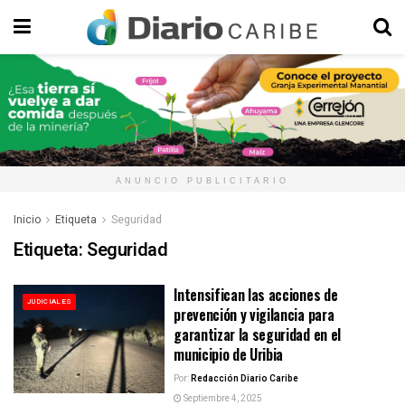
ANUNCIO PUBLICITARIO
Inicio
Etiqueta
Seguridad
Etiqueta:
Seguridad
Intensifican las acciones de
JUDICIALES
prevención y vigilancia para
garantizar la seguridad en el
municipio de Uribia
Por:
Redacción Diario Caribe
Septiembre 4, 2025