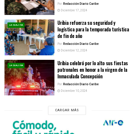
Por:
Redacción Diario Caribe
Diciembre 17, 2024
Uribia refuerza su seguridad y
LA GUAJIRA
logística para la temporada turística
de fin de año
Por:
Redacción Diario Caribe
Diciembre 12, 2024
Uribia celebró por lo alto sus fiestas
LA GUAJIRA
patronales en honor a la virgen de la
Inmaculada Concepción
Por:
Redacción Diario Caribe
Diciembre 10, 2024
CARGAR MÁS