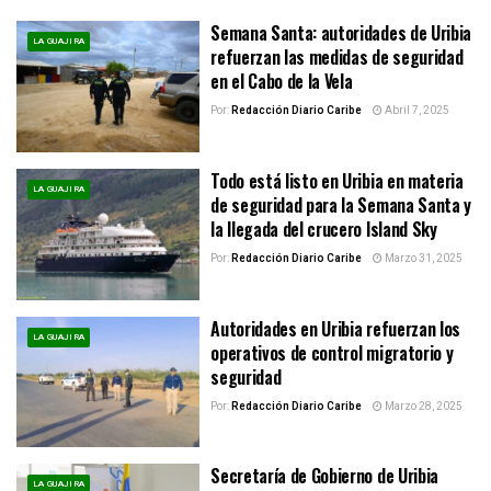
Semana Santa: autoridades de Uribia
LA GUAJIRA
refuerzan las medidas de seguridad
en el Cabo de la Vela
Por:
Redacción Diario Caribe
Abril 7, 2025
Todo está listo en Uribia en materia
LA GUAJIRA
de seguridad para la Semana Santa y
la llegada del crucero Island Sky
Por:
Redacción Diario Caribe
Marzo 31, 2025
Autoridades en Uribia refuerzan los
LA GUAJIRA
operativos de control migratorio y
seguridad
Por:
Redacción Diario Caribe
Marzo 28, 2025
Secretaría de Gobierno de Uribia
LA GUAJIRA