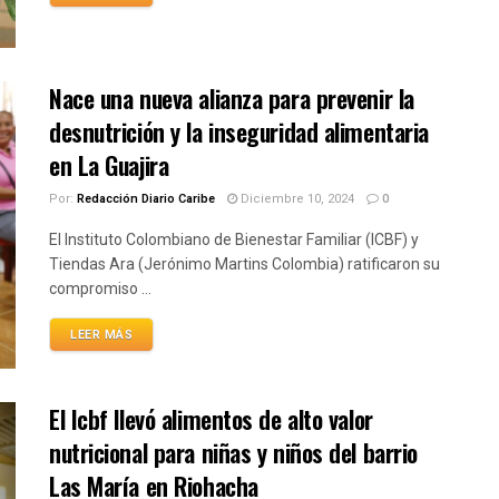
Nace una nueva alianza para prevenir la
desnutrición y la inseguridad alimentaria
en La Guajira
Por:
Redacción Diario Caribe
Diciembre 10, 2024
0
El Instituto Colombiano de Bienestar Familiar (ICBF) y
Tiendas Ara (Jerónimo Martins Colombia) ratificaron su
compromiso ...
LEER MÁS
El Icbf llevó alimentos de alto valor
nutricional para niñas y niños del barrio
Las María en Riohacha