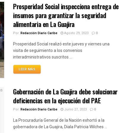
Prosperidad Social inspecciona entrega de
insumos para garantizar la seguridad
alimentaria en La Guajira
Por:
Redacción Diario Caribe
Agosto 29, 2023
0
Prosperidad Social realizó este jueves y viernes una
visita de seguimiento a los convenios
interadministrativos suscritos ...
LEER MÁS
Gobernación de La Guajira debe solucionar
deficiencias en la ejecución del PAE
Por:
Redacción Diario Caribe
Junio 27, 2023
0
La Procuraduría General de la Nación exhortó a la
gobernadora de La Guajira, Diala Patricia Wilches ...