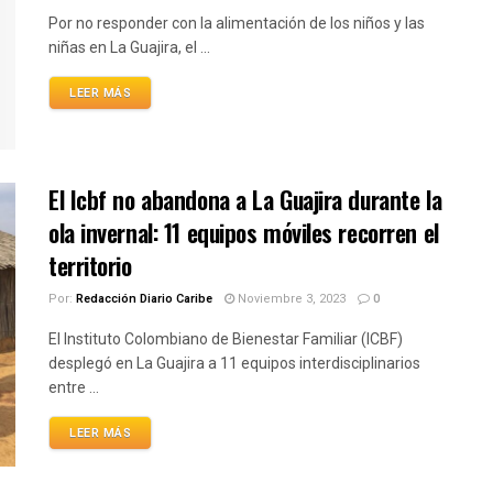
Por no responder con la alimentación de los niños y las
niñas en La Guajira, el ...
LEER MÁS
El Icbf no abandona a La Guajira durante la
ola invernal: 11 equipos móviles recorren el
territorio
Por:
Redacción Diario Caribe
Noviembre 3, 2023
0
El Instituto Colombiano de Bienestar Familiar (ICBF)
desplegó en La Guajira a 11 equipos interdisciplinarios
entre ...
LEER MÁS