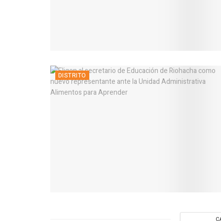
DISTRITO
C