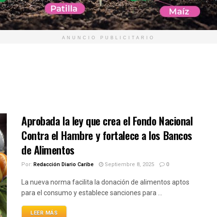
ANUNCIO PUBLICITARIO
Aprobada la ley que crea el Fondo Nacional
Contra el Hambre y fortalece a los Bancos
de Alimentos
Por:
Redacción Diario Caribe
Septiembre 8, 2025
0
La nueva norma facilita la donación de alimentos aptos
para el consumo y establece sanciones para ...
LEER MÁS