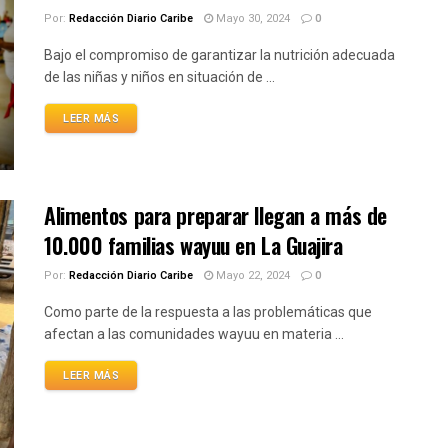
Por:
Redacción Diario Caribe
Mayo 30, 2024
0
Bajo el compromiso de garantizar la nutrición adecuada
de las niñas y niños en situación de ...
LEER MÁS
Alimentos para preparar llegan a más de
10.000 familias wayuu en La Guajira
Por:
Redacción Diario Caribe
Mayo 22, 2024
0
Como parte de la respuesta a las problemáticas que
afectan a las comunidades wayuu en materia ...
LEER MÁS