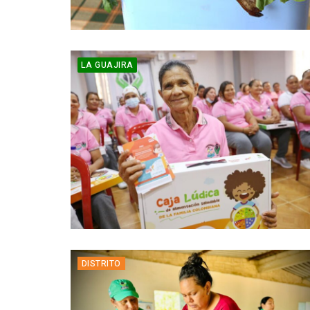
LA GUAJIRA
DISTRITO