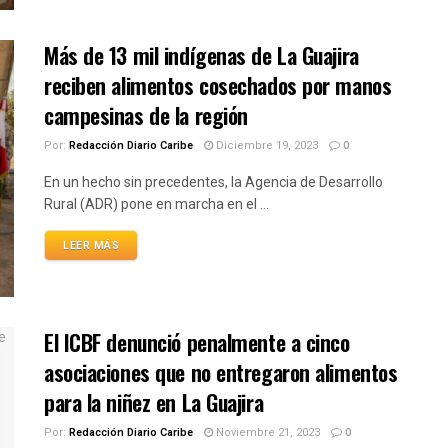
Más de 13 mil indígenas de La Guajira
reciben alimentos cosechados por manos
campesinas de la región
Por:
Redacción Diario Caribe
Diciembre 19, 2023
0
En un hecho sin precedentes, la Agencia de Desarrollo
Rural (ADR) pone en marcha en el ...
LEER MÁS
El ICBF denunció penalmente a cinco
asociaciones que no entregaron alimentos
para la niñez en La Guajira
Por:
Redacción Diario Caribe
Noviembre 21, 2023
0