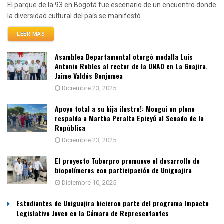
El parque de la 93 en Bogotá fue escenario de un encuentro donde
la diversidad cultural del país se manifestó...
LEER MÁS
Asamblea Departamental otorgó medalla Luis
Antonio Robles al rector de la UNAD en La Guajira,
Jaime Valdés Benjumea
Diciembre 23, 2025
Apoyo total a su hija ilustre!: Monguí en pleno
respalda a Martha Peralta Epieyú al Senado de la
República
Diciembre 23, 2025
El proyecto Tuberpro promueve el desarrollo de
biopolímeros con participación de Uniguajira
Diciembre 10, 2025
Estudiantes de Uniguajira hicieron parte del programa Impacto
Legislativo Joven en la Cámara de Representantes