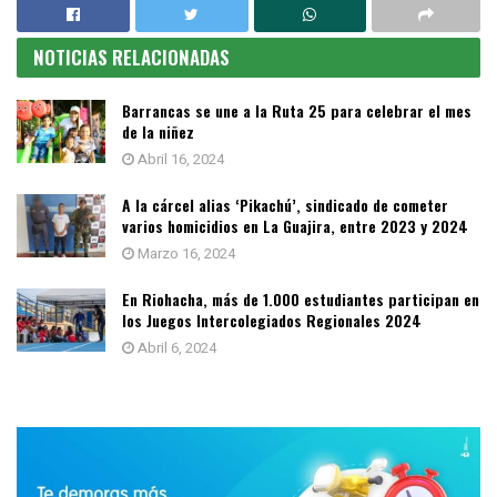
NOTICIAS RELACIONADAS
Barrancas se une a la Ruta 25 para celebrar el mes
de la niñez
Abril 16, 2024
A la cárcel alias ‘Pikachú’, sindicado de cometer
varios homicidios en La Guajira, entre 2023 y 2024
Marzo 16, 2024
En Riohacha, más de 1.000 estudiantes participan en
los Juegos Intercolegiados Regionales 2024
Abril 6, 2024