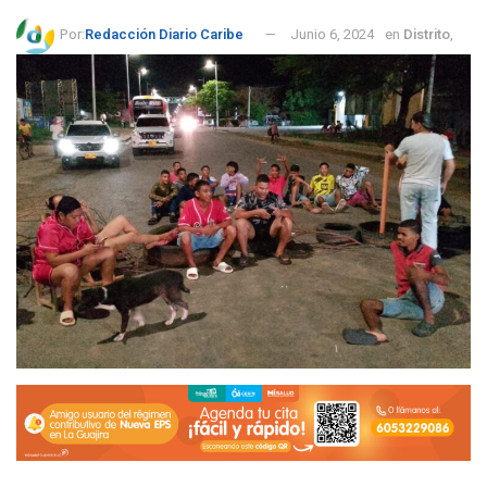
Por:
Redacción Diario Caribe
Junio 6, 2024
en
Distrito
,