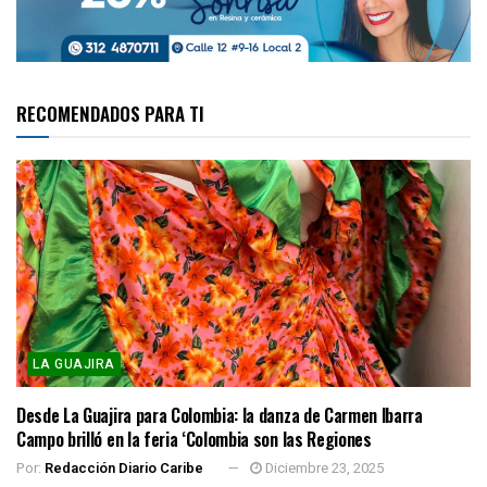
RECOMENDADOS PARA TI
LA GUAJIRA
Desde La Guajira para Colombia: la danza de Carmen Ibarra
Campo brilló en la feria ‘Colombia son las Regiones
Por:
Redacción Diario Caribe
Diciembre 23, 2025