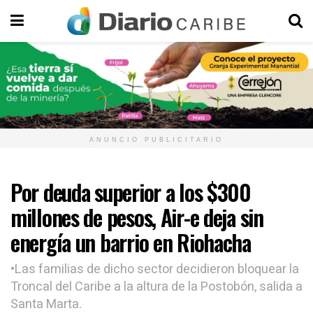
ANUNCIO PUBLICITARIO
Por deuda superior a los $300
millones de pesos, Air-e deja sin
energía un barrio en Riohacha
•Las familias de dicho sector decidieron bloquear la
Troncal del Caribe a la altura de la Postobón, salida a
Santa Marta.