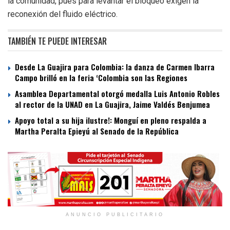
la comunidad, pues para levantar el bloqueo exigen la
reconexión del fluido eléctrico.
TAMBIÉN TE PUEDE INTERESAR
Desde La Guajira para Colombia: la danza de Carmen Ibarra
Campo brilló en la feria ‘Colombia son las Regiones
Asamblea Departamental otorgó medalla Luis Antonio Robles
al rector de la UNAD en La Guajira, Jaime Valdés Benjumea
Apoyo total a su hija ilustre!: Monguí en pleno respalda a
Martha Peralta Epieyú al Senado de la República
ANUNCIO PUBLICITARIO