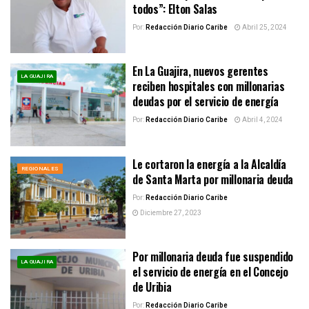
todos”: Elton Salas
Por:
Redacción Diario Caribe
Abril 25, 2024
En La Guajira, nuevos gerentes
LA GUAJIRA
reciben hospitales con millonarias
deudas por el servicio de energía
Por:
Redacción Diario Caribe
Abril 4, 2024
Le cortaron la energía a la Alcaldía
REGIONALES
de Santa Marta por millonaria deuda
Por:
Redacción Diario Caribe
Diciembre 27, 2023
Por millonaria deuda fue suspendido
LA GUAJIRA
el servicio de energía en el Concejo
de Uribia
Por:
Redacción Diario Caribe