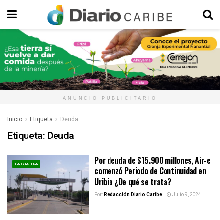
ANUNCIO PUBLICITARIO
Inicio
Etiqueta
Deuda
Etiqueta:
Deuda
Por deuda de $15.900 millones, Air-e
LA GUAJIRA
comenzó Periodo de Continuidad en
Uribia ¿De qué se trata?
Por:
Redacción Diario Caribe
Julio 9, 2024