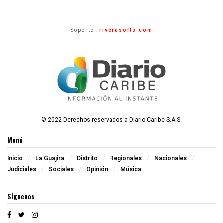
Soporte :
riverasofts.com
© 2022 Derechos reservados a Diario Caribe S.A.S.
Menú
Inicio
La Guajira
Distrito
Regionales
Nacionales
Judiciales
Sociales
Opinión
Música
Síguenos