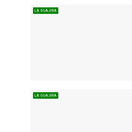
LA GUAJIRA
LA GUAJIRA