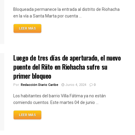
Bloqueada permanece la entrada al distrito de Riohacha
en la vía a Santa Marta por cuenta ...
LEER MÁS
Luego de tres días de aperturado, el nuevo
puente del Riito en Riohacha sufre su
primer bloqueo
Por:
Redacción Diario Caribe
Junio 4, 2024
0
Los habitantes del barrio Villa Fátima ya no están
comiendo cuentos. Este martes 04 de junio ...
LEER MÁS