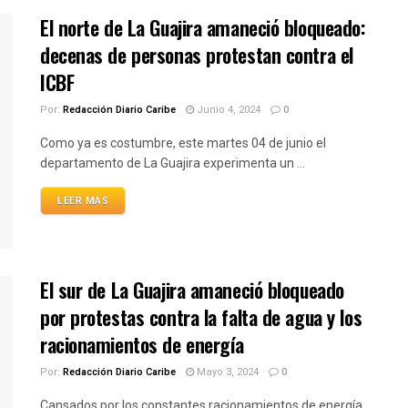
El norte de La Guajira amaneció bloqueado:
decenas de personas protestan contra el
ICBF
Por:
Redacción Diario Caribe
Junio 4, 2024
0
Como ya es costumbre, este martes 04 de junio el
departamento de La Guajira experimenta un ...
LEER MÁS
El sur de La Guajira amaneció bloqueado
por protestas contra la falta de agua y los
racionamientos de energía
Por:
Redacción Diario Caribe
Mayo 3, 2024
0
Cansados por los constantes racionamientos de energía