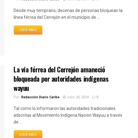
Desde muy temprano, decenas de personas bloquean la
línea férrea del Cerrejón en el municipio de ...
LEER MÁS
La vía férrea del Cerrejón amaneció
bloqueada por autoridades indígenas
wayuu
Por:
Redacción Diario Caribe
Julio 20, 2024
0
Tal como lo informaron las autoridades tradicionales
adscritas al Movimiento Indígena Nación Wayuu a través
de ...
LEER MÁS