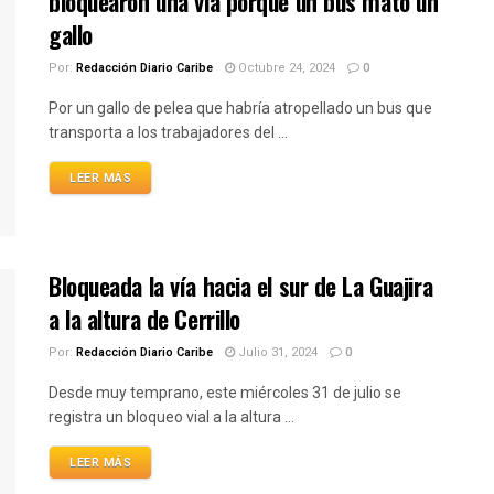
bloquearon una via porque un bus mató un
gallo
Por:
Redacción Diario Caribe
Octubre 24, 2024
0
Por un gallo de pelea que habría atropellado un bus que
transporta a los trabajadores del ...
LEER MÁS
Bloqueada la vía hacia el sur de La Guajira
a la altura de Cerrillo
Por:
Redacción Diario Caribe
Julio 31, 2024
0
Desde muy temprano, este miércoles 31 de julio se
registra un bloqueo vial a la altura ...
LEER MÁS