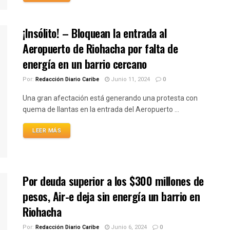
¡Insólito! – Bloquean la entrada al
Aeropuerto de Riohacha por falta de
energía en un barrio cercano
Por:
Redacción Diario Caribe
Junio 11, 2024
0
Una gran afectación está generando una protesta con
quema de llantas en la entrada del Aeropuerto ...
LEER MÁS
Por deuda superior a los $300 millones de
pesos, Air-e deja sin energía un barrio en
Riohacha
Por:
Redacción Diario Caribe
Junio 6, 2024
0