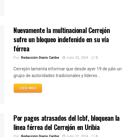
Nuevamente la multinacional Cerrejón
sufre un bloqueo indefenido en su vía
férrea
Por:
Redacción Diario Caribe
Julio 22, 2024
0
Cerrejón lamenta informar que desde ayer 19 de julio un
grupo de autoridades tradicionales y líderes ...
LEER MÁS
Por pagos atrasados del Icbf, bloquean la
linea férrea del Cerrejón en Uribia
Por:
Redacción Diario Caribe
Julio 22, 2024
0