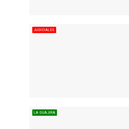
JUDICIALES
LA GUAJIRA