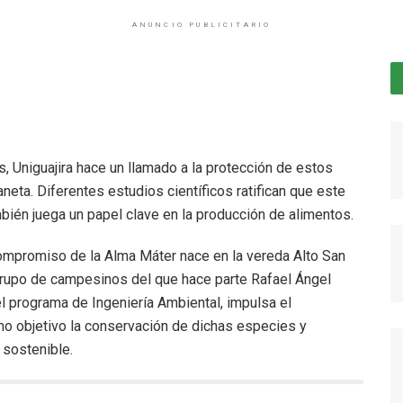
ANUNCIO PUBLICITARIO
s, Uniguajira hace un llamado a la protección de estos
neta. Diferentes estudios científicos ratifican que este
bién juega un papel clave en la producción de alimentos.
ompromiso de la Alma Máter nace en la vereda Alto San
grupo de campesinos del que hace parte Rafael Ángel
 programa de Ingeniería Ambiental, impulsa el
omo objetivo la conservación de dichas especies y
 sostenible.