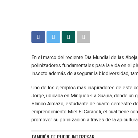
En el marco del reciente Día Mundial de las Abeja
polinizadores fundamentales para la vida en el pla
insecto además de asegurar la biodiversidad, tam
Uno de los ejemplos más inspiradores de este c
Jorge, ubicada en Mingueo-La Guajira, donde un 
Blanco Almazo, estudiante de cuarto semestre del
emprendimiento Miel El Caracolí, el cual tiene c
promover su polinización a través de la apicultura
TAMBIÉN TE PUEDE INTERESAR