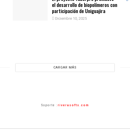
el desarrollo de biopolímeros con
participación de Uniguajira
Diciembre 10, 2025
CARGAR MÁS
Soporte :
riverasofts.com