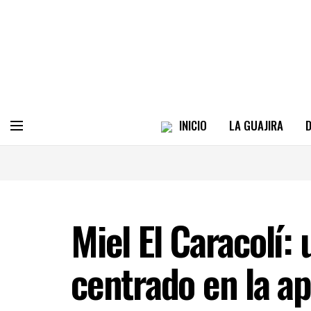
INICIO
LA GUAJIRA
D
Miel El Caracolí:
centrado en la ap