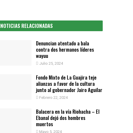
NOTICIAS RELACIONADAS
Denuncian atentado a bala
contra dos hermanos líderes
wayuu
Julio 25, 2024
Fondo Mixto de La Guajira teje
alianzas a favor de la cultura
junto al gobernador Jairo Aguilar
Febrero 22, 2024
Balacera en la vía Riohacha – El
Ebanal dejó dos hombres
muertos
Mayo 5, 2024