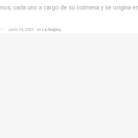
inos, cada uno a cargo de su colmena y se origina en
Junio 24, 2025
en
La Guajira
,