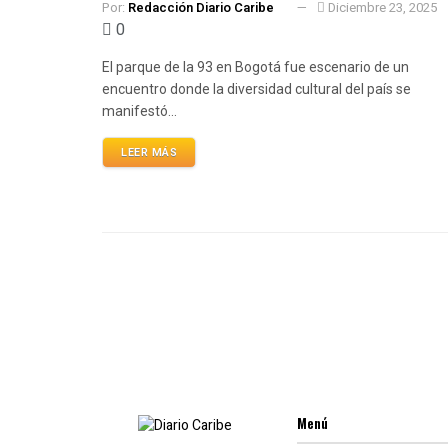
Por:
Redacción Diario Caribe
Diciembre 23, 2025
0
El parque de la 93 en Bogotá fue escenario de un
encuentro donde la diversidad cultural del país se
manifestó...
LEER MÁS
Menú