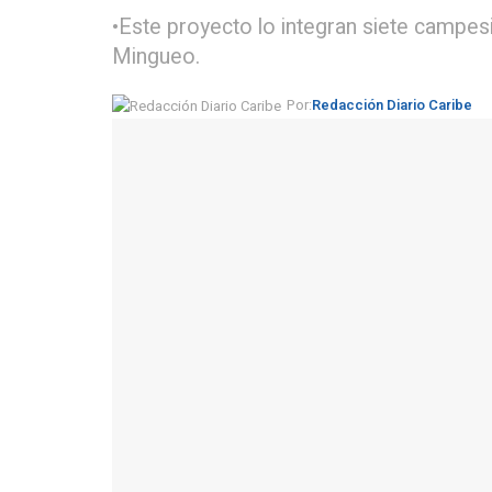
•Este proyecto lo integran siete campes
Mingueo.
Por:
Redacción Diario Caribe