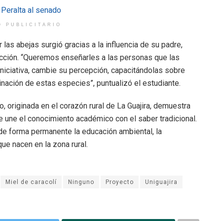
O PUBLICITARIO
 las abejas surgió gracias a la influencia de su padre,
ucción. “Queremos enseñarles a las personas que las
iniciativa, cambie su percepción, capacitándolas sobre
inación de estas especies”, puntualizó el estudiante.
 originada en el corazón rural de La Guajira, demuestra
e une el conocimiento académico con el saber tradicional.
de forma permanente la educación ambiental, la
ue nacen en la zona rural.
Miel de caracolí
Ninguno
Proyecto
Uniguajira