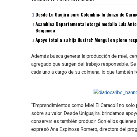
Desde La Guajira para Colombia: la danza de Carme
Asamblea Departamental otorgó medalla Luis Antoni
Benjumea
Apoyo total a su hija ilustre!: Monguí en pleno re
Además busca generar la producción de miel, cera
agregado que surgen del trabajo responsable. Se
cada uno a cargo de su colmena, lo que también fo
“Emprendimientos como Miel El Caracolí no solo p
sobre su valor. Desde Uniguajira, brindamos apo
conservar es también producir. Son ellos quienes
expresó Ana Espinosa Romero, directora del progr