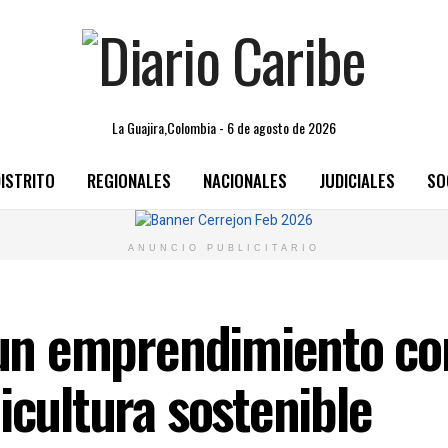
La Guajira,Colombia - 6 de agosto de 2026
ISTRITO
REGIONALES
NACIONALES
JUDICIALES
SO
ANUNCIO PUBLICITARIO
 un emprendimiento con
icultura sostenible