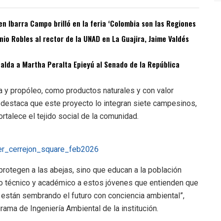
n Ibarra Campo brilló en la feria ‘Colombia son las Regiones
o Robles al rector de la UNAD en La Guajira, Jaime Valdés
spalda a Martha Peralta Epieyú al Senado de la República
 y propóleo, como productos naturales y con valor
 destaca que este proyecto lo integran siete campesinos,
rtalece el tejido social de la comunidad.
rotegen a las abejas, sino que educan a la población
yo técnico y académico a estos jóvenes que entienden que
 están sembrando el futuro con conciencia ambiental”,
ama de Ingeniería Ambiental de la institución.