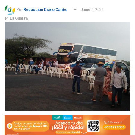
Por:
Redacción Diario Caribe
Junio 4, 2024
en
La Guajira
,