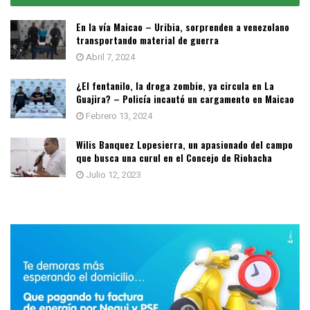
En la vía Maicao – Uribia, sorprenden a venezolano
transportando material de guerra
Abril 7, 2024
¿El fentanilo, la droga zombie, ya circula en La
Guajira? – Policía incautó un cargamento en Maicao
Febrero 13, 2024
Wilis Banquez Lopesierra, un apasionado del campo
que busca una curul en el Concejo de Riohacha
Julio 12, 2023