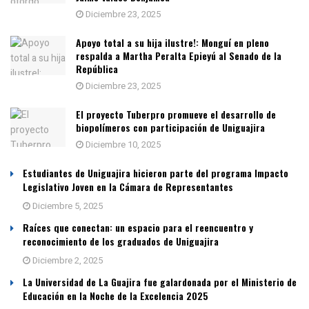
Diciembre 23, 2025
Apoyo total a su hija ilustre!: Monguí en pleno
respalda a Martha Peralta Epieyú al Senado de la
República
Diciembre 23, 2025
El proyecto Tuberpro promueve el desarrollo de
biopolímeros con participación de Uniguajira
Diciembre 10, 2025
Estudiantes de Uniguajira hicieron parte del programa Impacto
Legislativo Joven en la Cámara de Representantes
Diciembre 5, 2025
Raíces que conectan: un espacio para el reencuentro y
reconocimiento de los graduados de Uniguajira
Diciembre 2, 2025
La Universidad de La Guajira fue galardonada por el Ministerio de
Educación en la Noche de la Excelencia 2025