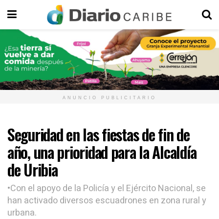
ANUNCIO PUBLICITARIO
Seguridad en las fiestas de fin de
año, una prioridad para la Alcaldía
de Uribia
•Con el apoyo de la Policía y el Ejército Nacional, se
han activado diversos escuadrones en zona rural y
urbana.