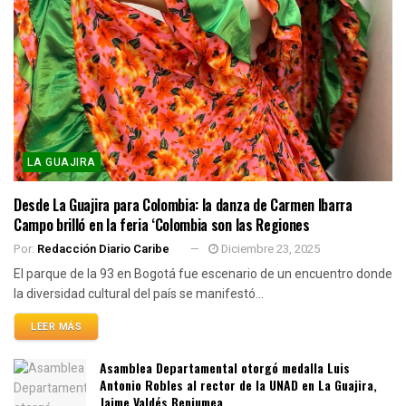
LA GUAJIRA
Desde La Guajira para Colombia: la danza de Carmen Ibarra
Campo brilló en la feria ‘Colombia son las Regiones
Por:
Redacción Diario Caribe
Diciembre 23, 2025
El parque de la 93 en Bogotá fue escenario de un encuentro donde
la diversidad cultural del país se manifestó...
LEER MÁS
Asamblea Departamental otorgó medalla Luis
Antonio Robles al rector de la UNAD en La Guajira,
Jaime Valdés Benjumea