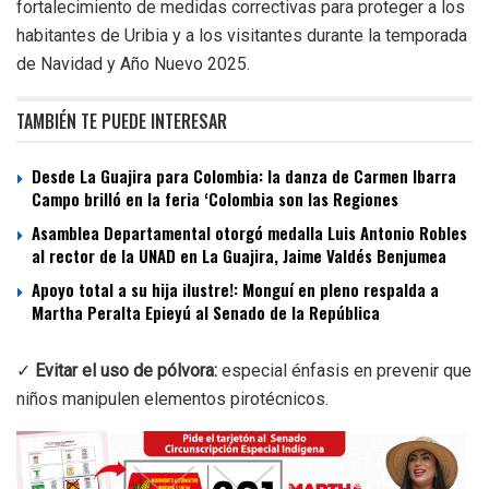
fortalecimiento de medidas correctivas para proteger a los
habitantes de Uribia y a los visitantes durante la temporada
de Navidad y Año Nuevo 2025.
TAMBIÉN TE PUEDE INTERESAR
Desde La Guajira para Colombia: la danza de Carmen Ibarra
Campo brilló en la feria ‘Colombia son las Regiones
Asamblea Departamental otorgó medalla Luis Antonio Robles
al rector de la UNAD en La Guajira, Jaime Valdés Benjumea
Apoyo total a su hija ilustre!: Monguí en pleno respalda a
Martha Peralta Epieyú al Senado de la República
✓
Evitar el uso de pólvora:
especial énfasis en prevenir que
niños manipulen elementos pirotécnicos.