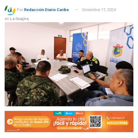
Por:
Redacción Diario Caribe
Diciembre 17, 2024
en
La Guajira
,