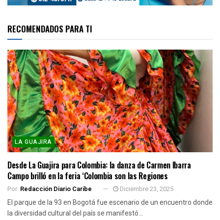
RECOMENDADOS PARA TI
LA GUAJIRA
Desde La Guajira para Colombia: la danza de Carmen Ibarra
Campo brilló en la feria ‘Colombia son las Regiones
Por:
Redacción Diario Caribe
Diciembre 23, 2025
El parque de la 93 en Bogotá fue escenario de un encuentro donde
la diversidad cultural del país se manifestó...