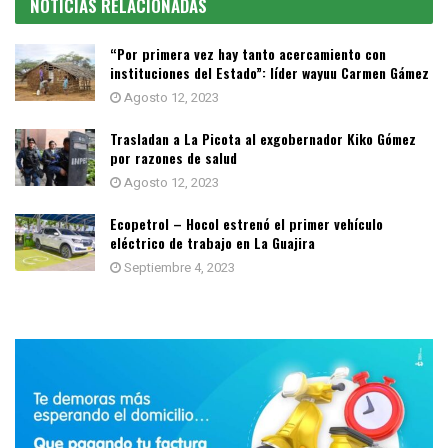
NOTICIAS RELACIONADAS
“Por primera vez hay tanto acercamiento con
instituciones del Estado”: líder wayuu Carmen Gámez
Agosto 12, 2023
Trasladan a La Picota al exgobernador Kiko Gómez
por razones de salud
Agosto 12, 2023
Ecopetrol – Hocol estrenó el primer vehículo
eléctrico de trabajo en La Guajira
Septiembre 4, 2023