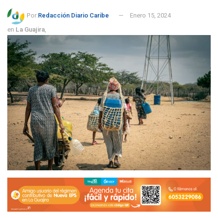
Por:
Redacción Diario Caribe
Enero 15, 2024
en
La Guajira
,