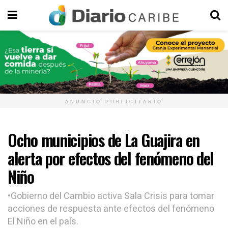
ANUNCIO PUBLICITARIO
Ocho municipios de La Guajira en
alerta por efectos del fenómeno del
Niño
•Gobierno del Cambio activa Sala Crisis para tomar
acciones de respuesta ante efectos del fenómeno
El Niño en el país.