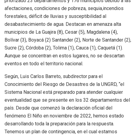
priorizado 23 departamentos y 176 municipios debido a las
afectaciones, condiciones de pobreza, sequia,incendios
forestales, déficit de lluvias y susceptibilidad al
desabastecimiento de agua. Destacan en amenaza alta
municipios de La Guajira (8), Cesar (5), Magdalena (4),
Bolívar (3), Boyacá (2) Santander (2), Norte de Santander (2),
Sucre (2), Córdoba (2), Tolima (1), Cauca (1), Caquetá (1).
Aunque se concentran en estos lugares, no se descartan
eventos en todo el territorio nacional.
Según, Luis Carlos Barreto, subdirector para el
Conocimiento del Riesgo de Desastres de la UNGRD, “el
Sistema Nacional está preparado para atender cualquier
eventualidad que se presente en los 32 departamentos del
país. Desde que comenzó la declaración oficial del
fenómeno El Niño en noviembre de 2022, hemos estado
desarrollando toda la preparación para la respuesta.
Tenemos un plan de contingencia, en el cual estamos