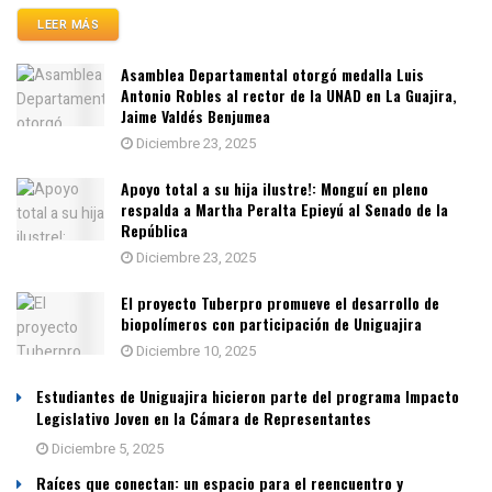
LEER MÁS
Asamblea Departamental otorgó medalla Luis
Antonio Robles al rector de la UNAD en La Guajira,
Jaime Valdés Benjumea
Diciembre 23, 2025
Apoyo total a su hija ilustre!: Monguí en pleno
respalda a Martha Peralta Epieyú al Senado de la
República
Diciembre 23, 2025
El proyecto Tuberpro promueve el desarrollo de
biopolímeros con participación de Uniguajira
Diciembre 10, 2025
Estudiantes de Uniguajira hicieron parte del programa Impacto
Legislativo Joven en la Cámara de Representantes
Diciembre 5, 2025
Raíces que conectan: un espacio para el reencuentro y