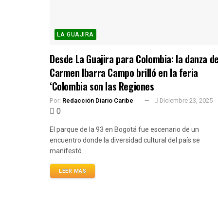
LA GUAJIRA
Desde La Guajira para Colombia: la danza d
Carmen Ibarra Campo brilló en la feria
‘Colombia son las Regiones
Por:
Redacción Diario Caribe
Diciembre 23, 2025
0
El parque de la 93 en Bogotá fue escenario de un
encuentro donde la diversidad cultural del país se
manifestó...
LEER MÁS