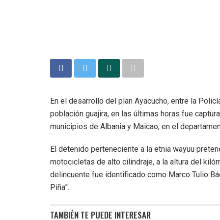
En el desarrollo del plan Ayacucho, entre la Policía
población guajira, en las últimas horas fue captur
municipios de Albania y Maicao, en el departament
El detenido perteneciente a la etnia wayuu pretend
motocicletas de alto cilindraje, a la altura del ki
delincuente fue identificado como Marco Tulio B
Piña”.
TAMBIÉN TE PUEDE INTERESAR