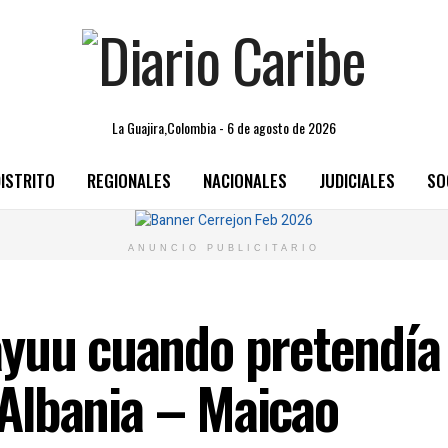
La Guajira,Colombia - 6 de agosto de 2026
ISTRITO
REGIONALES
NACIONALES
JUDICIALES
SO
ANUNCIO PUBLICITARIO
yuu cuando pretendía a
a Albania – Maicao