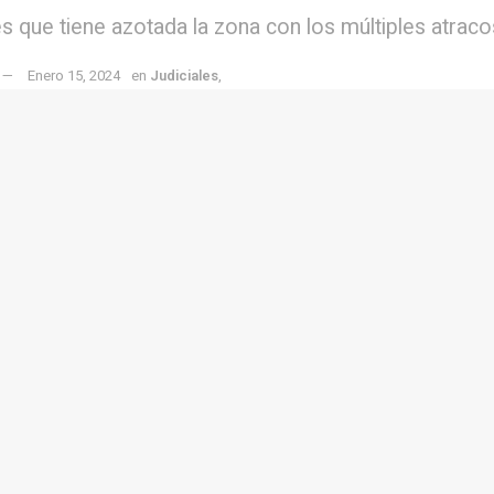
tes que tiene azotada la zona con los múltiples atra
Enero 15, 2024
en
Judiciales
,