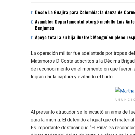
Desde La Guajira para Colombia: la danza de Carme
Asamblea Departamental otorgó medalla Luis Antoni
Benjumea
Apoyo total a su hija ilustre!: Monguí en pleno re
La operación militar fue adelantada por tropas d
Matamoros D´Costa adscritos a la Décima Brigada 
de reconocimiento en el momento en que fueron ale
logran dar la captura y evitando el hurto.
ANUNCI
Al presunto atracador se le incautó un arma de fu
para la misma. El detenido al igual que el materia
Es importante destacar que “El Piña” es reconoci