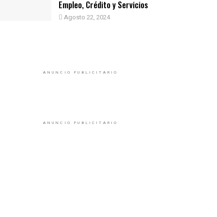
Empleo, Crédito y Servicios
Agosto 22, 2024
ANUNCIO PUBLICITARIO
ANUNCIO PUBLICITARIO