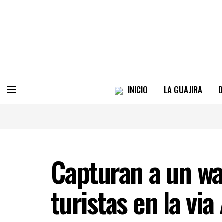
INICIO
LA GUAJIRA
D
Capturan a un wa
turistas en la vi