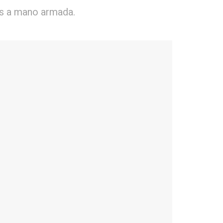
cos a mano armada.