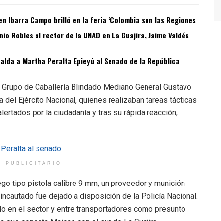
n Ibarra Campo brilló en la feria ‘Colombia son las Regiones
o Robles al rector de la UNAD en La Guajira, Jaime Valdés
spalda a Martha Peralta Epieyú al Senado de la República
el Grupo de Caballería Blindado Mediano General Gustavo
del Ejército Nacional, quienes realizaban tareas tácticas
rtados por la ciudadanía y tras su rápida reacción,
O PUBLICITARIO
ego tipo pistola calibre 9 mm, un proveedor y munición
l incautado fue dejado a disposición de la Policía Nacional.
do en el sector y entre transportadores como presunto