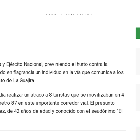
ANUNCIO PUBLICITARIO
 y Ejército Nacional, previniendo el hurto contra la
ado en flagrancia un individuo en la vía que comunica a los
o de La Guajira.
ía realizar un atraco a 8 turistas que se movilizaban en 4
lómetro 87 en este importante corredor vial. El presunto
áez, de 42 años de edad y conocido con el seudónimo “El