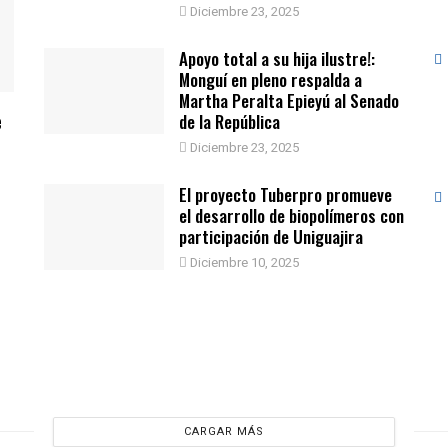
Diciembre 23, 2025
Apoyo total a su hija ilustre!:
Monguí en pleno respalda a
Martha Peralta Epieyú al Senado
e
de la República
Diciembre 23, 2025
El proyecto Tuberpro promueve
el desarrollo de biopolímeros con
participación de Uniguajira
Diciembre 10, 2025
CARGAR MÁS