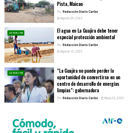
Pista, Maicao
Por:
Redacción Diario Caribe
Agosto 29, 2023
El agua en La Guajira debe tener
LA GUAJIRA
especial protección ambiental
Por:
Redacción Diario Caribe
Agosto 15, 2023
“La Guajira no puede perder la
LA GUAJIRA
oportunidad de convertirse en un
centro de desarrollo de energías
limpias”: gobernadora
Por:
Redacción Diario Caribe
Mayo 25, 2023