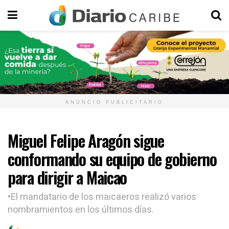
ANUNCIO PUBLICITARIO
Miguel Felipe Aragón sigue
conformando su equipo de gobierno
para dirigir a Maicao
•El mandatario de los maicaeros realizó varios
nombramientos en los últimos días.