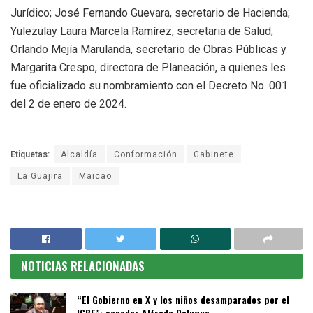
Jurídico; José Fernando Guevara, secretario de Hacienda;
Yulezulay Laura Marcela Ramírez, secretaria de Salud;
Orlando Mejía Marulanda, secretario de Obras Públicas y
Margarita Crespo, directora de Planeación, a quienes les
fue oficializado su nombramiento con el Decreto No. 001
del 2 de enero de 2024.
Etiquetas:
Alcaldía
Conformación
Gabinete
La Guajira
Maicao
NOTICIAS RELACIONADAS
“El Gobierno en X y los niños desamparados por el
ICBF”: senador Alfredo Deluque