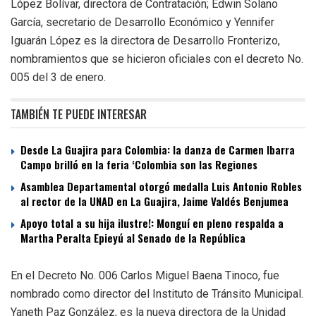
López Bolívar, directora de Contratación; Edwin Solano
García, secretario de Desarrollo Económico y Yennifer
Iguarán López es la directora de Desarrollo Fronterizo,
nombramientos que se hicieron oficiales con el decreto No.
005 del 3 de enero.
TAMBIÉN TE PUEDE INTERESAR
Desde La Guajira para Colombia: la danza de Carmen Ibarra
Campo brilló en la feria ‘Colombia son las Regiones
Asamblea Departamental otorgó medalla Luis Antonio Robles
al rector de la UNAD en La Guajira, Jaime Valdés Benjumea
Apoyo total a su hija ilustre!: Monguí en pleno respalda a
Martha Peralta Epieyú al Senado de la República
En el Decreto No. 006 Carlos Miguel Baena Tinoco, fue
nombrado como director del Instituto de Tránsito Municipal.
Yaneth Paz González, es la nueva directora de la Unidad