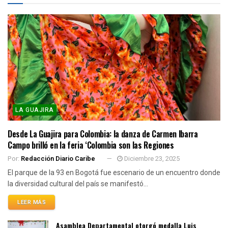
LA GUAJIRA
Desde La Guajira para Colombia: la danza de Carmen Ibarra
Campo brilló en la feria ‘Colombia son las Regiones
Por:
Redacción Diario Caribe
Diciembre 23, 2025
El parque de la 93 en Bogotá fue escenario de un encuentro donde
la diversidad cultural del país se manifestó...
LEER MÁS
Asamblea Departamental otorgó medalla Luis