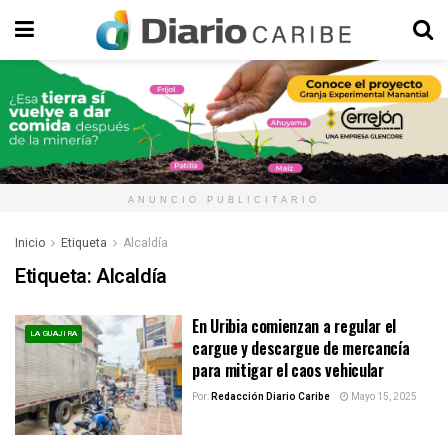
ANUNCIO PUBLICITARIO
Inicio
Etiqueta
Alcaldía
Etiqueta:
Alcaldía
En Uribia comienzan a regular el
LA GUAJIRA
cargue y descargue de mercancía
para mitigar el caos vehicular
Por:
Redacción Diario Caribe
Mayo 15, 2025