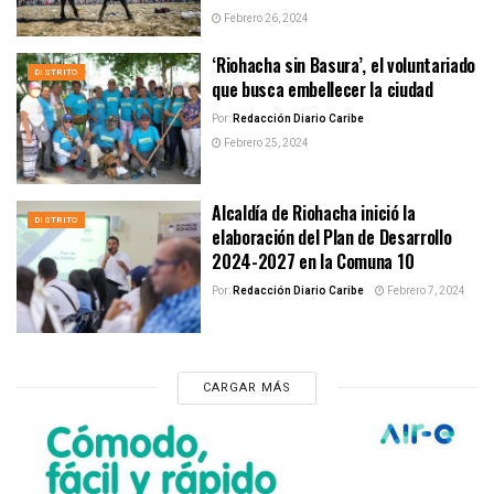
Febrero 26, 2024
‘Riohacha sin Basura’, el voluntariado
DISTRITO
que busca embellecer la ciudad
Por:
Redacción Diario Caribe
Febrero 25, 2024
Alcaldía de Riohacha inició la
DISTRITO
elaboración del Plan de Desarrollo
2024-2027 en la Comuna 10
Por:
Redacción Diario Caribe
Febrero 7, 2024
CARGAR MÁS