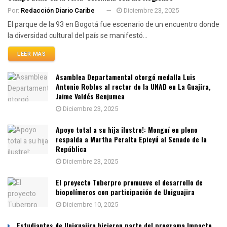
Por:
Redacción Diario Caribe
Diciembre 23, 2025
El parque de la 93 en Bogotá fue escenario de un encuentro donde
la diversidad cultural del país se manifestó...
LEER MÁS
Asamblea Departamental otorgó medalla Luis
Antonio Robles al rector de la UNAD en La Guajira,
Jaime Valdés Benjumea
Diciembre 23, 2025
Apoyo total a su hija ilustre!: Monguí en pleno
respalda a Martha Peralta Epieyú al Senado de la
República
Diciembre 23, 2025
El proyecto Tuberpro promueve el desarrollo de
biopolímeros con participación de Uniguajira
Diciembre 10, 2025
Estudiantes de Uniguajira hicieron parte del programa Impacto