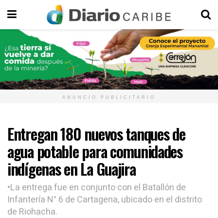
ANUNCIO PUBLICITARIO
Entregan 180 nuevos tanques de
agua potable para comunidades
indígenas en La Guajira
•La entrega fue en conjunto con el Batallón de
Infantería N° 6 de Cartagena, ubicado en el distrito
de Riohacha.