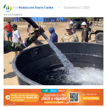
Por:
Redacción Diario Caribe
Diciembre 27, 2023
en
La Guajira
,