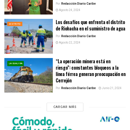
Por:
Redacción Diario Caribe
Agosto 24, 2024
Los desafíos que enfrenta el distrito
DISTRITO
de Riohacha en el suministro de agua
Por:
Redacción Diario Caribe
Agosto 22, 2024
“La operación minera está en
LA GUAJIRA
riesgo”: constantes bloqueos a la
línea férrea generan preocupación en
Cerrejón
Por:
Redacción Diario Caribe
Junio 21, 2024
CARGAR MÁS