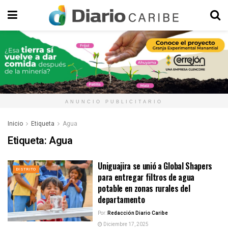
ANUNCIO PUBLICITARIO
Inicio
Etiqueta
Agua
Etiqueta:
Agua
Uniguajira se unió a Global Shapers
DISTRITO
para entregar filtros de agua
potable en zonas rurales del
departamento
Por:
Redacción Diario Caribe
Diciembre 17, 2025