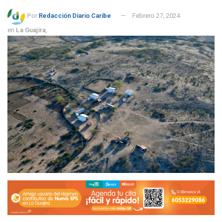
Por:
Redacción Diario Caribe
Febrero 27, 2024
en
La Guajira
,