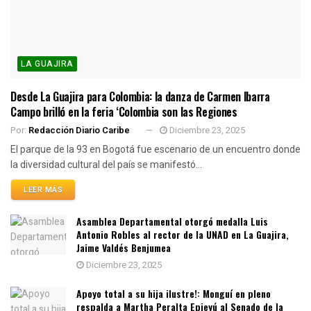
LA GUAJIRA
Desde La Guajira para Colombia: la danza de Carmen Ibarra
Campo brilló en la feria ‘Colombia son las Regiones
Por:
Redacción Diario Caribe
Diciembre 23, 2025
El parque de la 93 en Bogotá fue escenario de un encuentro donde
la diversidad cultural del país se manifestó...
LEER MÁS
Asamblea Departamental otorgó medalla Luis
Antonio Robles al rector de la UNAD en La Guajira,
Jaime Valdés Benjumea
Diciembre 23, 2025
Apoyo total a su hija ilustre!: Monguí en pleno
respalda a Martha Peralta Epieyú al Senado de la