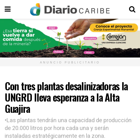
ANUNCIO PUBLICITARIO
Con tres plantas desalinizadoras la
UNGRD lleva esperanza a la Alta
Guajira
•Las plantas tendrán una capacidad de producción
de 20.000 litros por hora cada una y serán
instaladas estratégicamente en la zona.