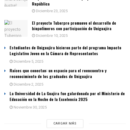
República
Diciembre 23, 2025
El proyecto Tuberpro promueve el desarrollo de
biopolímeros con participación de Uniguajira
Diciembre 10, 2025
Estudiantes de Uniguajira hicieron parte del programa Impacto
Legislativo Joven en la Cámara de Representantes
Diciembre 5, 2025
Raíces que conectan: un espacio para el reencuentro y
reconocimiento de los graduados de Uniguajira
Diciembre 2, 2025
La Universidad de La Guajira fue galardonada por el Ministerio de
Educación en la Noche de la Excelencia 2025
Noviembre 30, 2025
CARGAR MÁS