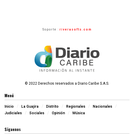
Soporte :
riverasofts.com
© 2022 Derechos reservados a Diario Caribe S.A.S.
Menú
Inicio
La Guajira
Distrito
Regionales
Nacionales
Judiciales
Sociales
Opinión
Música
Síguenos