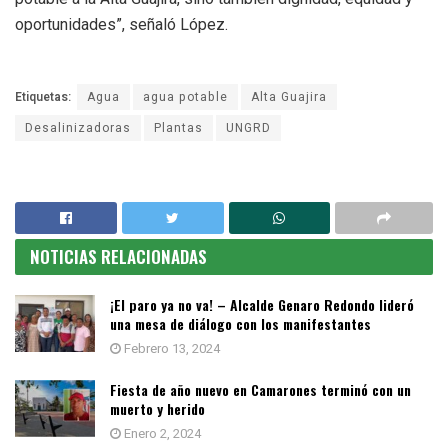
oportunidades”, señaló López.
Etiquetas:
Agua
agua potable
Alta Guajira
Desalinizadoras
Plantas
UNGRD
NOTICIAS RELACIONADAS
¡El paro ya no va! – Alcalde Genaro Redondo lideró
una mesa de diálogo con los manifestantes
Febrero 13, 2024
Fiesta de año nuevo en Camarones terminó con un
muerto y herido
Enero 2, 2024