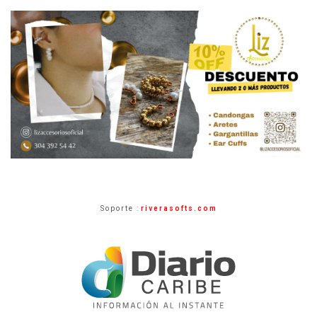
Soporte :
riverasofts.com