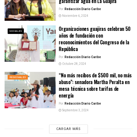
garantizar agua en La Guajira
Por:
Redacción Diario Caribe
Noviembre 6, 2024
Organizaciones guajiras celebran 50
SOCIALES
años de fundación con
reconocimientos del Congreso de la
República
Por:
Redacción Diario Caribe
Octubre 28, 2024
“No más recibos de $500 mil, no más
REGIONALES
abuso”: senadora Martha Peralta en
mesa técnica sobre tarifas de
energía
Por:
Redacción Diario Caribe
Septiembre 3, 2024
CARGAR MÁS