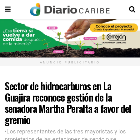
ANUNCIO PUBLICITARIO
Sector de hidrocarburos en La
Guajira reconoce gestión de la
senadora Martha Peralta a favor del
gremio
•Los representantes de las tres mayoristas y los
propietarios de las estaciones de servicio se