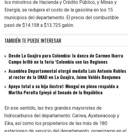
los ministros de Hacienda y Crédito Público, y Minas y
Energía; se redujera el costo de la gasolina en los 15
municipios del departamento. El precio del combustible
pasó de $14.158 a $13.725 galón.
TAMBIÉN TE PUEDE INTERESAR
Desde La Guajira para Colombia: la danza de Carmen Ibarra
Campo brilló en la feria ‘Colombia son las Regiones
Asamblea Departamental otorgó medalla Luis Antonio Robles
al rector de la UNAD en La Guajira, Jaime Valdés Benjumea
Apoyo total a su hija ilustre!: Monguí en pleno respalda a
Martha Peralta Epieyú al Senado de la República
En ese sentido, las tres grandes mayoristas de
hidrocarburos del departamento: Cariwa, Ayatawacoop y
Eika, así como los propietarios de las más de 180
estaciones de servicio del departamento, organizaron en el