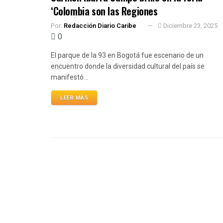
‘Colombia son las Regiones
Por:
Redacción Diario Caribe
Diciembre 23, 2025
0
El parque de la 93 en Bogotá fue escenario de un
encuentro donde la diversidad cultural del país se
manifestó...
LEER MÁS