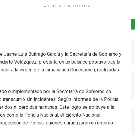
ANUNCIO PUBLICITARIO
 de Jaime Luis Buitrago García y la Secretaría de Gobierno y
darte Velázquez, presentaron un balance positivo tras la
honor a la virgen de la Inmaculada Concepción, realizadas
ñado e implementado por la Secretaría de Gobierno en
 transcurrió sin incidentes. Según informes de la Policía
heridos ni pérdidas humanas. Este logro se atribuye a la
os como la Policía Nacional, el Ejército Nacional,
Inspección de Policía, quienes garantizaron un entorno