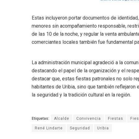
Estas incluyeron portar documentos de identidad, e
menores sin acompañamiento responsable, restri
de las 10 de la noche, y regular la venta ambulan
comerciantes locales también fue fundamental pa
La administración municipal agradeció a la comuni
destacando el papel de la organización y el respe
destacar que, estas fiestas patronales no solo r
habitantes de Uribia, sino que también reflejaron
la seguridad y la tradición cultural en la región.
Etiquetas:
Alcalde
Convivencia
Fiestas
Fies
René Lindarte
Seguridad
Uribia