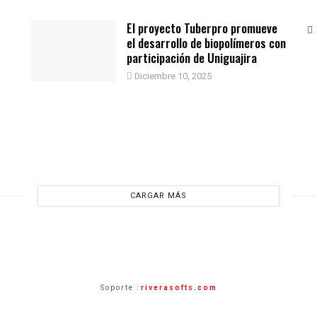
El proyecto Tuberpro promueve
el desarrollo de biopolímeros con
participación de Uniguajira
Diciembre 10, 2025
CARGAR MÁS
Soporte :
riverasofts.com