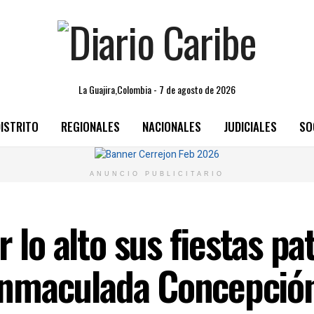
La Guajira,Colombia - 7 de agosto de 2026
ISTRITO
REGIONALES
NACIONALES
JUDICIALES
SO
ANUNCIO PUBLICITARIO
r lo alto sus fiestas p
a Inmaculada Concepció