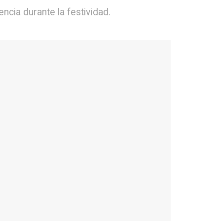
ncia durante la festividad.