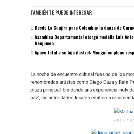
TAMBIÉN TE PUEDE INTERESAR
Desde La Guajira para Colombia: la danza de Carme
Asamblea Departamental otorgó medalla Luis Antoni
Benjumea
Apoyo total a su hija ilustre!: Monguí en pleno re
La noche de encuentro cultural fue uno de los 
renombrados artistas como Diego Daza y Rafa Pér
plaza principal, brindando una experiencia inolvida
paz’, las autoridades locales emitieron recomenda
ANUNCI