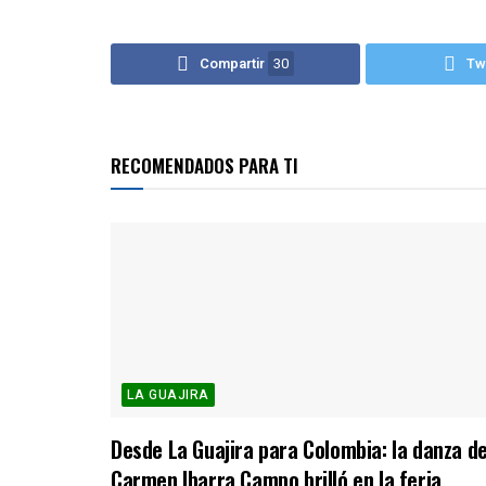
Compartir
30
Tw
RECOMENDADOS PARA TI
LA GUAJIRA
Desde La Guajira para Colombia: la danza d
Carmen Ibarra Campo brilló en la feria