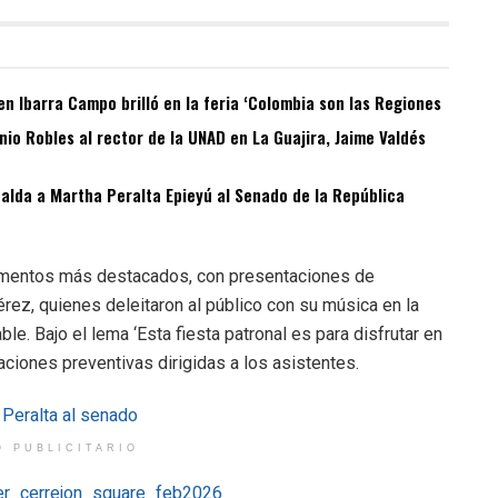
n Ibarra Campo brilló en la feria ‘Colombia son las Regiones
o Robles al rector de la UNAD en La Guajira, Jaime Valdés
spalda a Martha Peralta Epieyú al Senado de la República
momentos más destacados, con presentaciones de
ez, quienes deleitaron al público con su música en la
ble. Bajo el lema ‘Esta fiesta patronal es para disfrutar en
ciones preventivas dirigidas a los asistentes.
O PUBLICITARIO