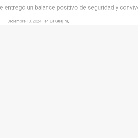
e entregó un balance positivo de seguridad y convive
Diciembre 10, 2024
en
La Guajira
,