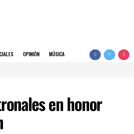
CIALES
OPINIÓN
MÚSICA
atronales en honor
n