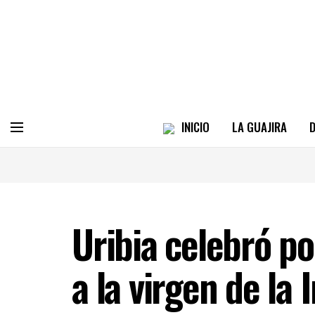
INICIO
LA GUAJIRA
D
Uribia celebró po
a la virgen de l