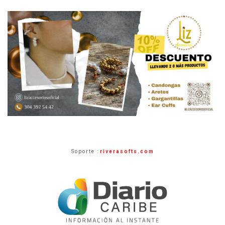
Soporte :
riverasofts.com