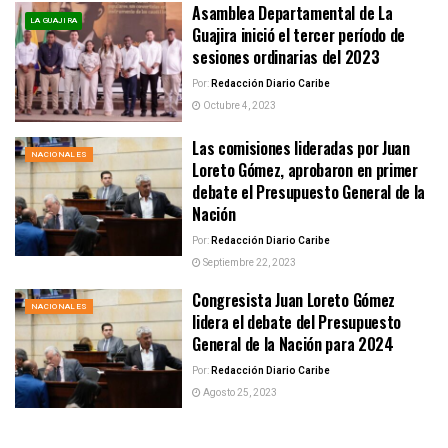
Asamblea Departamental de La
LA GUAJIRA
Guajira inició el tercer período de
sesiones ordinarias del 2023
Por:
Redacción Diario Caribe
Octubre 4, 2023
Las comisiones lideradas por Juan
NACIONALES
Loreto Gómez, aprobaron en primer
debate el Presupuesto General de la
Nación
Por:
Redacción Diario Caribe
Septiembre 22, 2023
Congresista Juan Loreto Gómez
NACIONALES
lidera el debate del Presupuesto
General de la Nación para 2024
Por:
Redacción Diario Caribe
Agosto 25, 2023