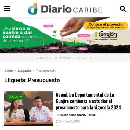
ANUNCIO PUBLICITARIO
Inicio
Etiqueta
Presupuesto
Etiqueta:
Presupuesto
Asamblea Departamental de La
LA GUAJIRA
Guajira comienza a estudiar el
presupuesto para la vigencia 2024
Por:
Redacción Diario Caribe
Octubre 8, 2023