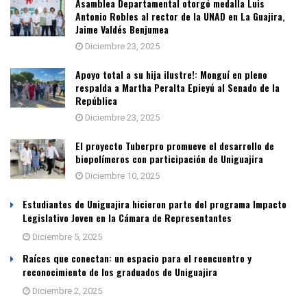
Asamblea Departamental otorgó medalla Luis
Antonio Robles al rector de la UNAD en La Guajira,
Jaime Valdés Benjumea
Diciembre 23, 2025
Apoyo total a su hija ilustre!: Monguí en pleno
respalda a Martha Peralta Epieyú al Senado de la
República
Diciembre 23, 2025
El proyecto Tuberpro promueve el desarrollo de
biopolímeros con participación de Uniguajira
Diciembre 10, 2025
Estudiantes de Uniguajira hicieron parte del programa Impacto
Legislativo Joven en la Cámara de Representantes
Diciembre 5, 2025
Raíces que conectan: un espacio para el reencuentro y
reconocimiento de los graduados de Uniguajira
Diciembre 2, 2025