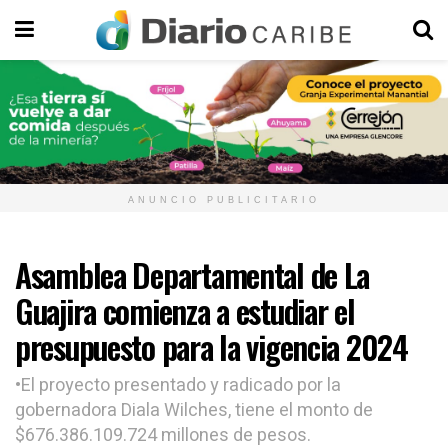
ANUNCIO PUBLICITARIO
Asamblea Departamental de La
Guajira comienza a estudiar el
presupuesto para la vigencia 2024
•El proyecto presentado y radicado por la
gobernadora Diala Wilches, tiene el monto de
$676.386.109.724 millones de pesos.