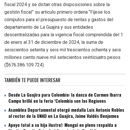
fiscal 2024 y se dictan otras disposiciones sobre la
gestión fiscal” su articulo primero ordena “Fíjese los
cómputos para el presupuesto de rentas y gastos del
departamento de La Guajira y sus entidades
descentralizadas para la vigencia fiscal comprendida del 1
de enero al 31 de diciembre de 2024, la suma de
seiscientos setenta y seis mil trescientos ochenta y seis
millones ciento nueve mil setecientos veinticuatro pesos
($676.386.109.724).
TAMBIÉN TE PUEDE INTERESAR
Desde La Guajira para Colombia: la danza de Carmen Ibarra
Campo brilló en la feria ‘Colombia son las Regiones
Asamblea Departamental otorgó medalla Luis Antonio Robles
al rector de la UNAD en La Guajira, Jaime Valdés Benjumea
Apoyo total a su hija ilustre!: Monguí en pleno respalda a