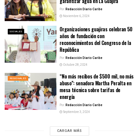
garantizar agua en La Guajira
Por:
Redacción Diario Caribe
Noviembre 6, 2024
Organizaciones guajiras celebran 50
SOCIALES
años de fundación con
reconocimientos del Congreso de la
República
Por:
Redacción Diario Caribe
Octubre 28, 2024
“No más recibos de $500 mil, no más
REGIONALES
abuso”: senadora Martha Peralta en
mesa técnica sobre tarifas de
energía
Por:
Redacción Diario Caribe
Septiembre 3, 2024
CARGAR MÁS