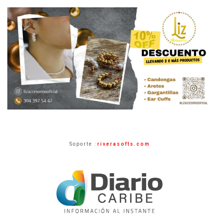
Soporte :
riverasofts.com