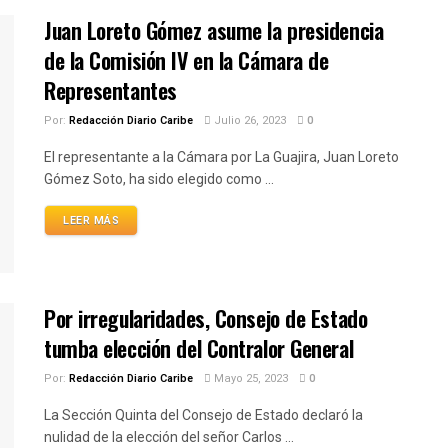
Juan Loreto Gómez asume la presidencia
de la Comisión IV en la Cámara de
Representantes
Por:
Redacción Diario Caribe
Julio 26, 2023
0
El representante a la Cámara por La Guajira, Juan Loreto
Gómez Soto, ha sido elegido como ...
LEER MÁS
Por irregularidades, Consejo de Estado
tumba elección del Contralor General
Por:
Redacción Diario Caribe
Mayo 25, 2023
0
La Sección Quinta del Consejo de Estado declaró la
nulidad de la elección del señor Carlos ...