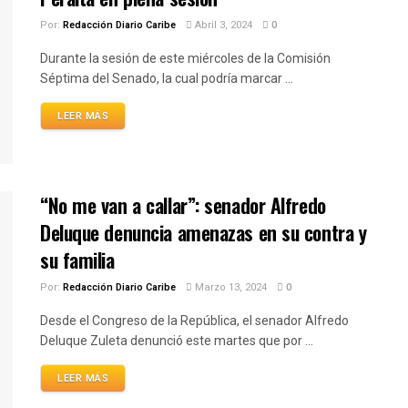
Por:
Redacción Diario Caribe
Abril 3, 2024
0
Durante la sesión de este miércoles de la Comisión
Séptima del Senado, la cual podría marcar ...
LEER MÁS
“No me van a callar”: senador Alfredo
Deluque denuncia amenazas en su contra y
su familia
Por:
Redacción Diario Caribe
Marzo 13, 2024
0
Desde el Congreso de la República, el senador Alfredo
Deluque Zuleta denunció este martes que por ...
LEER MÁS