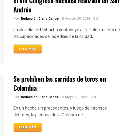
el VIII Congreso Nacional realizado en San
Andrés
Por:
Redacción Diario Caribe
Agosto 29, 2024
0
La alcaldía de Riohacha contribuye al fortalecimiento de
las capacidades de los ediles de la ciudad, ...
LEER MÁS
Se prohíben las corridas de toros en
Colombia
Por:
Redacción Diario Caribe
Mayo 29, 2024
0
En un hecho sin precedentes, y luego de intensos
debates, la plenaria de la Cámara de ...
LEER MÁS