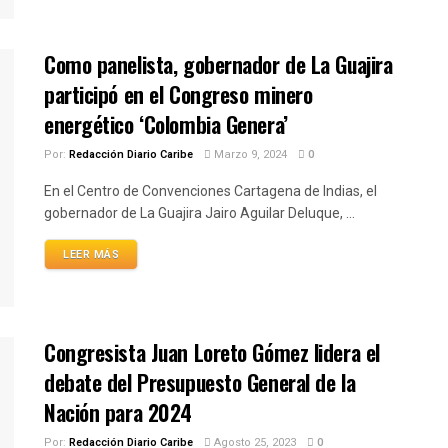
Como panelista, gobernador de La Guajira
participó en el Congreso minero
energético ‘Colombia Genera’
Por:
Redacción Diario Caribe
Marzo 9, 2024
0
En el Centro de Convenciones Cartagena de Indias, el
gobernador de La Guajira Jairo Aguilar Deluque, ...
LEER MÁS
Congresista Juan Loreto Gómez lidera el
debate del Presupuesto General de la
Nación para 2024
Por:
Redacción Diario Caribe
Agosto 25, 2023
0