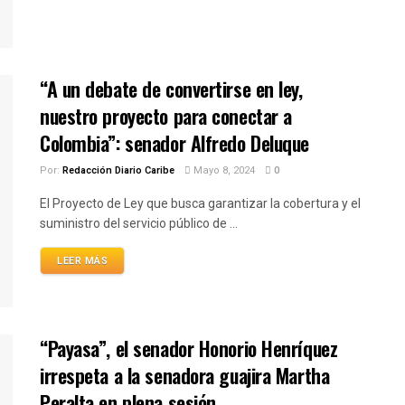
“A un debate de convertirse en ley,
nuestro proyecto para conectar a
Colombia”: senador Alfredo Deluque
Por:
Redacción Diario Caribe
Mayo 8, 2024
0
El Proyecto de Ley que busca garantizar la cobertura y el
suministro del servicio público de ...
LEER MÁS
“Payasa”, el senador Honorio Henríquez
irrespeta a la senadora guajira Martha
Peralta en plena sesión