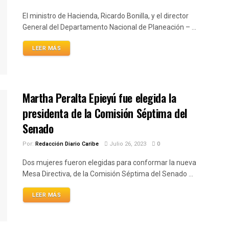
El ministro de Hacienda, Ricardo Bonilla, y el director
General del Departamento Nacional de Planeación – ...
LEER MÁS
Martha Peralta Epieyú fue elegida la
presidenta de la Comisión Séptima del
Senado
Por:
Redacción Diario Caribe
Julio 26, 2023
0
Dos mujeres fueron elegidas para conformar la nueva
Mesa Directiva, de la Comisión Séptima del Senado ...
LEER MÁS