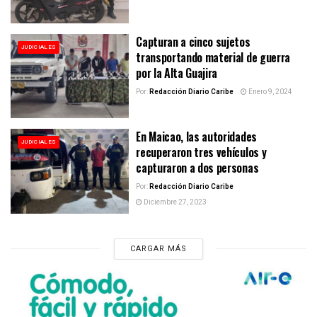
Capturan a cinco sujetos
JUDICIALES
transportando material de guerra
por la Alta Guajira
Por:
Redacción Diario Caribe
Enero 9, 2024
En Maicao, las autoridades
JUDICIALES
recuperaron tres vehículos y
capturaron a dos personas
Por:
Redacción Diario Caribe
Diciembre 27, 2023
CARGAR MÁS