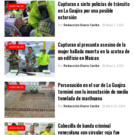
Capturan a siete policías de tránsito
JUDICIALES
en La Guajira por una posible
extorsión
Por:
Redacción Diario Caribe
Mayo 7, 2024
Capturan al presunto asesino de la
JUDICIALES
mujer hallada muerta en la azotea de
un edificio en Maicao
Por:
Redacción Diario Caribe
Mayo 2, 2024
Persecución en el sur de La Guajira
JUDICIALES
terminó con la incautación de media
tonelada de marihuana
Por:
Redacción Diario Caribe
Abril 24, 2024
Cabecilla de banda criminal
JUDICIALES
venezolana con circular roja fue