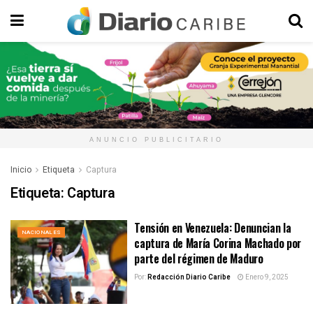
ANUNCIO PUBLICITARIO
Inicio
Etiqueta
Captura
Etiqueta:
Captura
Tensión en Venezuela: Denuncian la
NACIONALES
captura de María Corina Machado por
parte del régimen de Maduro
Por:
Redacción Diario Caribe
Enero 9, 2025