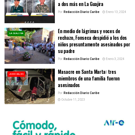
a dos más en La Guajira
Por:
Redacción Diario Caribe
Enero 13, 2024
En medio de lágrimas y voces de
LA GUAJIRA
rechazo, Fonseca despidió a los dos
niños presuntamente asesinados por
su padre
Por:
Redacción Diario Caribe
Enero 3, 2024
Masacre en Santa Marta: tres
JUDICIALES
miembros de una familia fueron
asesinados
Por:
Redacción Diario Caribe
Octubre 11, 2023