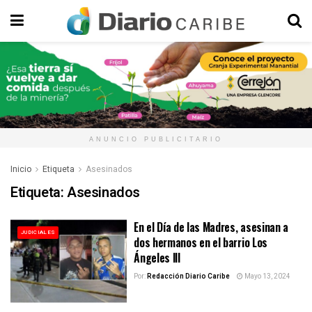
ANUNCIO PUBLICITARIO
Inicio
Etiqueta
Asesinados
Etiqueta:
Asesinados
En el Día de las Madres, asesinan a
JUDICIALES
dos hermanos en el barrio Los
Ángeles III
Por:
Redacción Diario Caribe
Mayo 13, 2024