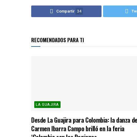
Compartir
34
Tw
RECOMENDADOS PARA TI
LA GUAJIRA
Desde La Guajira para Colombia: la danza d
Carmen Ibarra Campo brilló en la feria
‘Colombia son las Regiones