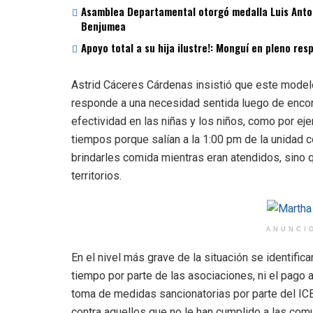
Asamblea Departamental otorgó medalla Luis Antoni
Benjumea
Apoyo total a su hija ilustre!: Monguí en pleno re
Astrid Cáceres Cárdenas insistió que este modelo 
responde a una necesidad sentida luego de encont
efectividad en las niñas y los niños, como por ej
tiempos porque salían a la 1:00 pm de la unidad 
brindarles comida mientras eran atendidos, sino q
territorios.
ANUNCI
En el nivel más grave de la situación se identific
tiempo por parte de las asociaciones, ni el pago 
toma de medidas sancionatorias por parte del IC
contra aquellos que no le han cumplido a las com