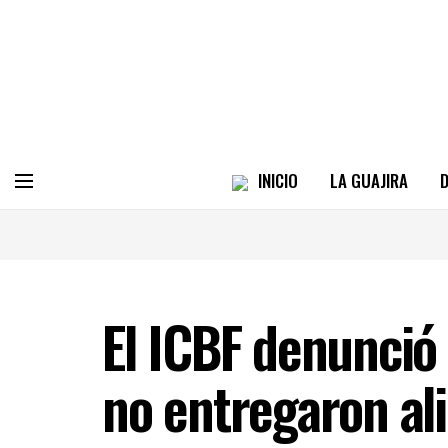
INICIO
LA GUAJIRA
D
El ICBF denunció
no entregaron ali