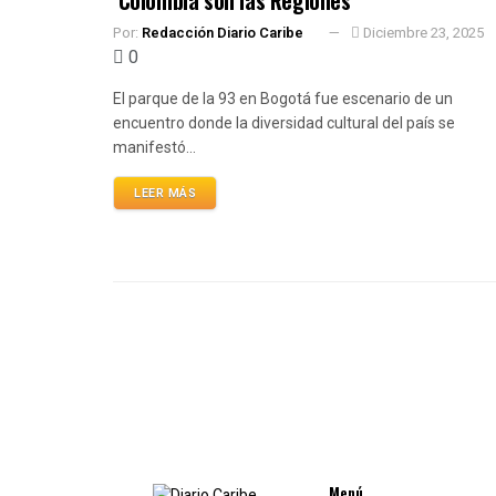
Por:
Redacción Diario Caribe
Diciembre 23, 2025
0
El parque de la 93 en Bogotá fue escenario de un
encuentro donde la diversidad cultural del país se
manifestó...
LEER MÁS
Menú