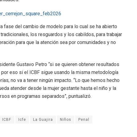
era fase del cambio de modelo para lo cual se ha abierto
radicionales, los resguardos y los cabildos, para trabajar
peración para que la atención sea por comunidades y no
residente Gustavo Petro “si se quieren obtener resultados
”, por eso si el ICBF sigue usando la misma metodología
herías, no va a tener ningún impacto. “Lo que hemos hecho
eda atender desde la mujer gestante hasta el niño y la
ursos en programas separados”, puntualizó.
ICBF
Icfe
La Guajira
Niños
Penal