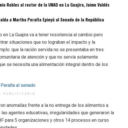
o Robles al rector de la UNAD en La Guajira, Jaime Valdés
spalda a Martha Peralta Epieyú al Senado de la República
en La Guajira va a tener resistencia al cambio pero
rar situaciones que no lograban el impacto y la
emplo: que la ración servida no se presentaba en tres
comunitaria de atención y que no servía solamente
ue se necesita una alimentación integral dentro de los
O PUBLICITARIO
aron anomalías frente a la no entrega de los alimentos a
a las agentes educativas, irregularidades que generaron la
BF para 5 organizaciones y otros 14 procesos en curso
unidades.