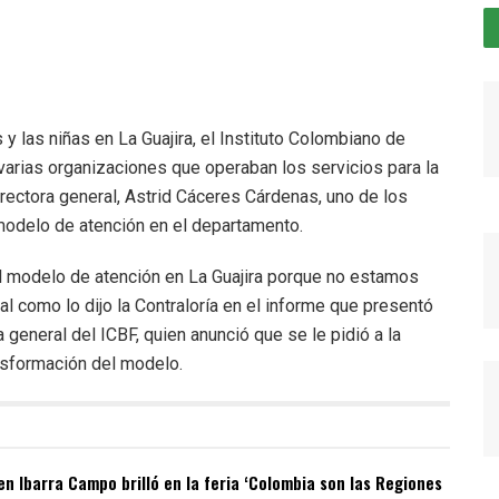
y las niñas en La Guajira, el Instituto Colombiano de
varias organizaciones que operaban los servicios para la
directora general, Astrid Cáceres Cárdenas, uno de los
modelo de atención en el departamento.
el modelo de atención en La Guajira porque no estamos
 tal como lo dijo la Contraloría en el informe que presentó
 general del ICBF, quien anunció que se le pidió a la
nsformación del modelo.
n Ibarra Campo brilló en la feria ‘Colombia son las Regiones