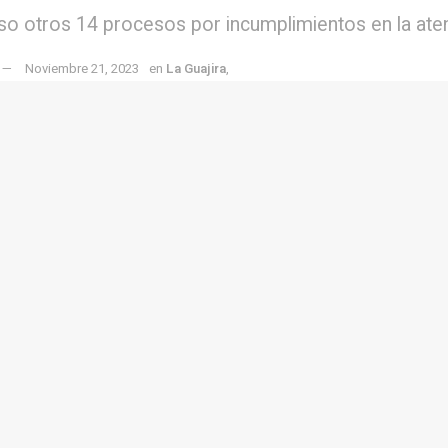
rso otros 14 procesos por incumplimientos en la ate
Noviembre 21, 2023
en
La Guajira
,