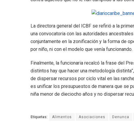
La directora general del ICBF se refirió a la prim
una convocatoria con las autoridades ancestrales t
conjuntamente en la zonificación y la forma de o
por niño, ni con el modelo que venía funcionando.
Finalmente, la funcionaria recalcó la frase del P
distintos hay que hacer una metodología distinta
de dispersar recursos por ciclo vital en las ranc
es unificar los presupuestos de manera que se pu
niña menor de dieciocho años y no dispersar rec
Etiquetas:
Alimentos
Asociaciones
Denunca