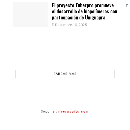
El proyecto Tuberpro promueve
el desarrollo de biopolímeros con
participación de Uniguajira
Diciembre 10, 2025
CARGAR MÁS
Soporte :
riverasofts.com