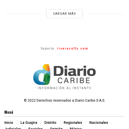
CARGAR MÁS
Soporte :
riverasofts.com
© 2022 Derechos reservados a Diario Caribe S.A.S.
Menú
Inicio
La Guajira
Distrito
Regionales
Nacionales
Judiciales
Sociales
Opinión
Música