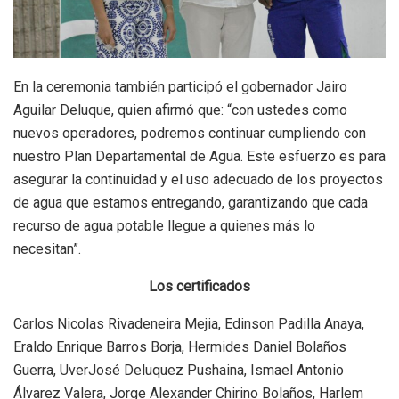
En la ceremonia también participó el gobernador Jairo
Aguilar Deluque, quien afirmó que: “con ustedes como
nuevos operadores, podremos continuar cumpliendo con
nuestro Plan Departamental de Agua. Este esfuerzo es para
asegurar la continuidad y el uso adecuado de los proyectos
de agua que estamos entregando, garantizando que cada
recurso de agua potable llegue a quienes más lo
necesitan”.
Los certificados
Carlos Nicolas Rivadeneira Mejia, Edinson Padilla Anaya,
Eraldo Enrique Barros Borja, Hermides Daniel Bolaños
Guerra, UverJosé Deluquez Pushaina, Ismael Antonio
Álvarez Valera, Jorge Alexander Chirino Bolaños, Harlem