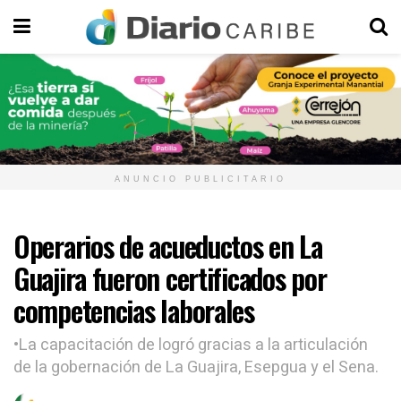
ANUNCIO PUBLICITARIO
Operarios de acueductos en La
Guajira fueron certificados por
competencias laborales
•La capacitación de logró gracias a la articulación
de la gobernación de La Guajira, Esepgua y el Sena.