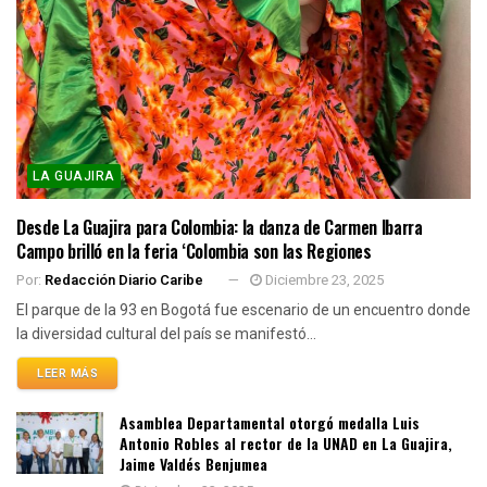
LA GUAJIRA
Desde La Guajira para Colombia: la danza de Carmen Ibarra
Campo brilló en la feria ‘Colombia son las Regiones
Por:
Redacción Diario Caribe
Diciembre 23, 2025
El parque de la 93 en Bogotá fue escenario de un encuentro donde
la diversidad cultural del país se manifestó...
LEER MÁS
Asamblea Departamental otorgó medalla Luis
Antonio Robles al rector de la UNAD en La Guajira,
Jaime Valdés Benjumea