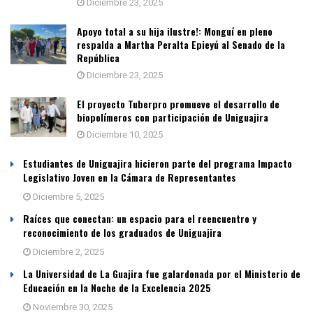
Diciembre 23, 2025
Apoyo total a su hija ilustre!: Monguí en pleno
respalda a Martha Peralta Epieyú al Senado de la
República
Diciembre 23, 2025
El proyecto Tuberpro promueve el desarrollo de
biopolímeros con participación de Uniguajira
Diciembre 10, 2025
Estudiantes de Uniguajira hicieron parte del programa Impacto
Legislativo Joven en la Cámara de Representantes
Diciembre 5, 2025
Raíces que conectan: un espacio para el reencuentro y
reconocimiento de los graduados de Uniguajira
Diciembre 2, 2025
La Universidad de La Guajira fue galardonada por el Ministerio de
Educación en la Noche de la Excelencia 2025
Noviembre 30, 2025