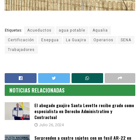
Etiquetas:
Acueductos
agua potable
Aqualia
Certificación
Esepgua
La Guajira
Operarios
SENA
Trabajadores
NOTICIAS RELACIONADAS
El abogado guajiro Santa Levette recibe grado como
especialista en Derecho Administrativo y
Contractual
Julio 26, 2024
Sorprenden a cuatro sujetos con un fusil AR-22 en