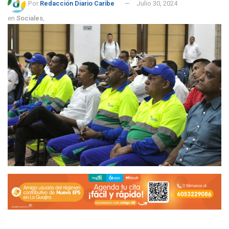
Por:
Redacción Diario Caribe
Julio 30, 2024
en
Sociales
,