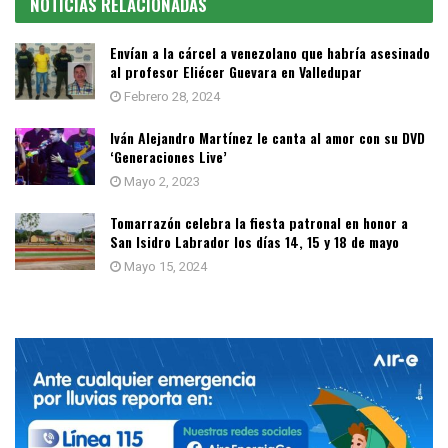
NOTICIAS RELACIONADAS
Envían a la cárcel a venezolano que habría asesinado
al profesor Eliécer Guevara en Valledupar
Febrero 28, 2024
Iván Alejandro Martínez le canta al amor con su DVD
‘Generaciones Live’
Mayo 2, 2023
Tomarrazón celebra la fiesta patronal en honor a
San Isidro Labrador los días 14, 15 y 18 de mayo
Mayo 15, 2024