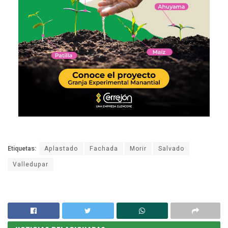
Etiquetas:
Aplastado
Fachada
Morir
Salvado
Valledupar