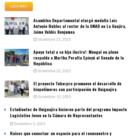
LEER MÁS
Asamblea Departamental otorgó medalla Luis
Antonio Robles al rector de la UNAD en La Guajira,
Jaime Valdés Benjumea
Diciembre 23, 2025
Apoyo total a su hija ilustre!: Monguí en pleno
respalda a Martha Peralta Epieyú al Senado de la
República
Diciembre 23, 2025
El proyecto Tuberpro promueve el desarrollo de
biopolímeros con participación de Uniguajira
Diciembre 10, 2025
Estudiantes de Uniguajira hicieron parte del programa Impacto
Legislativo Joven en la Cámara de Representantes
Diciembre 5, 2025
Raíces que conectan: un espacio para el reencuentro y