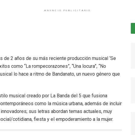
ANUNCIO PUBLICITARIO
s de 2 años de su más reciente producción musical ‘Se
itos como “La rompecorazones”, “Una locura”, “No
usical lo hace a ritmo de Bandanato, un nuevo género que
estilo musical creado por La Banda del 5 que fusiona
s contemporáneos como la música urbana, además de incluir
 innovadores; sus letras abordan temas actuales, muy
ocial/cotidiana, fiesta y el empoderamiento a la mujer.