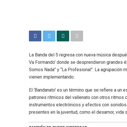
La Banda del 5 regresa con nueva música despué
Va Formando’ donde se desprendieron grandes éx
Somos Nada” y “La Profesional”. La agrupación m
vienen implementando.
El ‘Bandanato’ es un término que se refiere a un 
patrones rítmicos del vallenato con otros ritmo
instrumentos electrónicos y efectos con sonidos
presentes en la juventud, como el desamor, vida s