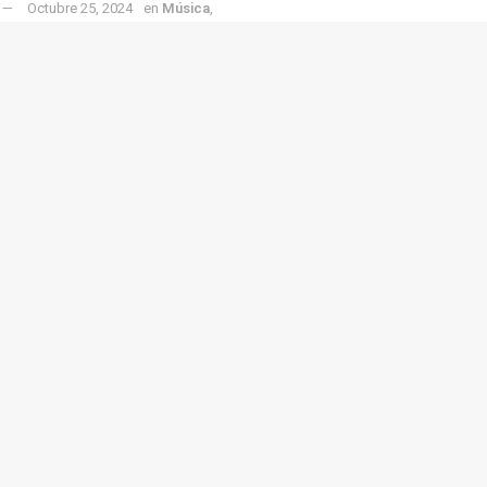
Octubre 25, 2024
en
Música
,