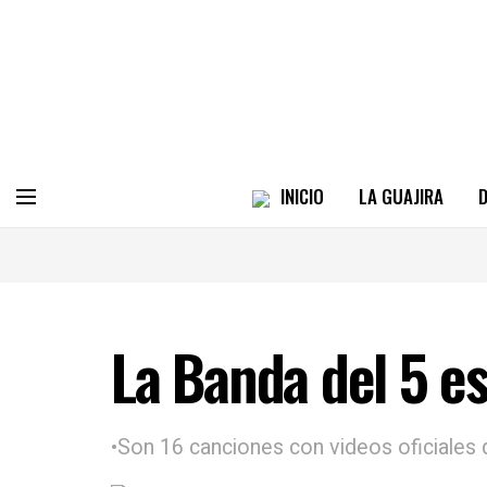
INICIO
LA GUAJIRA
D
La Banda del 5 e
•Son 16 canciones con videos oficiales