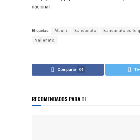
nacional.
Etiquetas:
Álbum
Bandanato
Bandanato es lo 
Vallenato
Compartir
34
Tw
RECOMENDADOS PARA TI