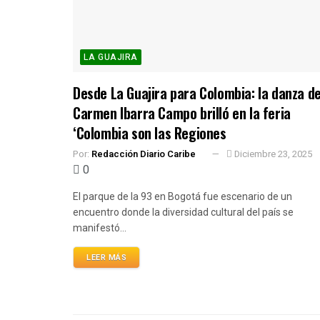
LA GUAJIRA
Desde La Guajira para Colombia: la danza d
Carmen Ibarra Campo brilló en la feria
‘Colombia son las Regiones
Por:
Redacción Diario Caribe
Diciembre 23, 2025
0
El parque de la 93 en Bogotá fue escenario de un
encuentro donde la diversidad cultural del país se
manifestó...
LEER MÁS