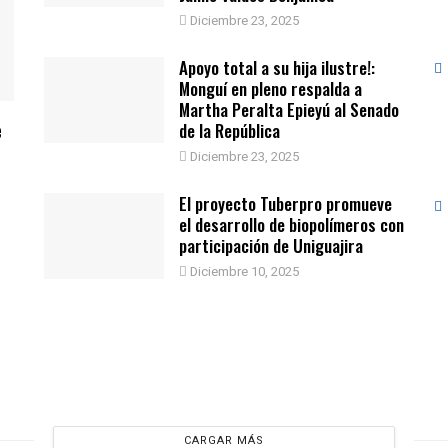
Diciembre 23, 2025
Apoyo total a su hija ilustre!:
Monguí en pleno respalda a
Martha Peralta Epieyú al Senado
e
de la República
Diciembre 23, 2025
El proyecto Tuberpro promueve
el desarrollo de biopolímeros con
participación de Uniguajira
Diciembre 10, 2025
CARGAR MÁS