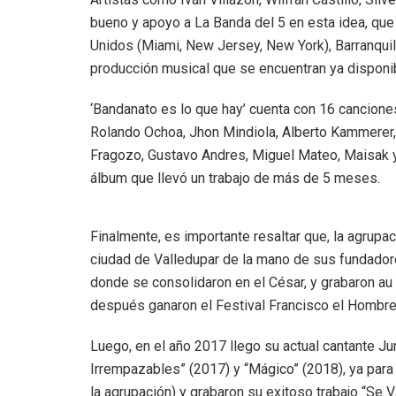
bueno y apoyo a La Banda del 5 en esta idea, que
Unidos (Miami, New Jersey, New York), Barranquil
producción musical que se encuentran ya disponi
‘Bandanato es lo que hay’ cuenta con 16 cancione
Rolando Ochoa, Jhon Mindiola, Alberto Kammerer
Fragozo, Gustavo Andres, Miguel Mateo, Maisak y
álbum que llevó un trabajo de más de 5 meses.
Finalmente, es importante resaltar que, la agrupa
ciudad de Valledupar de la mano de sus fundadore
donde se consolidaron en el César, y grabaron au
después ganaron el Festival Francisco el Hombre
Luego, en el año 2017 llego su actual cantante J
Irrempazables” (2017) y “Mágico” (2018), ya par
la agrupación) y grabaron su exitoso trabajo “Se 