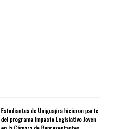
Estudiantes de Uniguajira hicieron parte
del programa Impacto Legislativo Joven
en la Cámara de Representantes