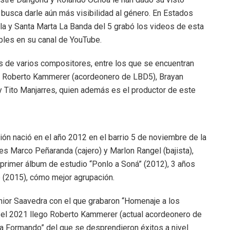
 busca darle aún más visibilidad al género. En Estados
la y Santa Marta La Banda del 5 grabó los videos de esta
bles en su canal de YouTube.
s de varios compositores, entre los que se encuentran
, Roberto Kammerer (acordeonero de LBD5), Brayan
 Tito Manjarres, quien además es el productor de este
ción nació en el año 2012 en el barrio 5 de noviembre de la
s Marco Peñaranda (cajero) y Marlon Rangel (bajista),
 primer álbum de estudio “Ponlo a Soná” (2012), 3 años
 (2015), cómo mejor agrupación.
unior Saavedra con el que grabaron “Homenaje a los
a el 2021 llego Roberto Kammerer (actual acordeonero de
Va Formando” del que se desprendieron éxitos a nivel