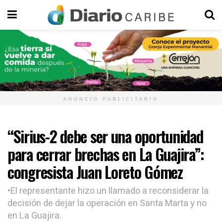
ANUNCIO PUBLICITARIO
“Sirius-2 debe ser una oportunidad
para cerrar brechas en La Guajira”:
congresista Juan Loreto Gómez
•El representante hizo un llamado a reconsiderar la
decisión de dejar la operación en Santa Marta y no
en La Guajira.