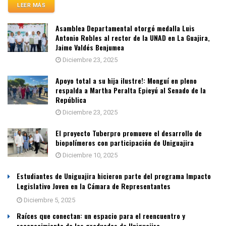
LEER MÁS
Asamblea Departamental otorgó medalla Luis
Antonio Robles al rector de la UNAD en La Guajira,
Jaime Valdés Benjumea
Diciembre 23, 2025
Apoyo total a su hija ilustre!: Monguí en pleno
respalda a Martha Peralta Epieyú al Senado de la
República
Diciembre 23, 2025
El proyecto Tuberpro promueve el desarrollo de
biopolímeros con participación de Uniguajira
Diciembre 10, 2025
Estudiantes de Uniguajira hicieron parte del programa Impacto
Legislativo Joven en la Cámara de Representantes
Diciembre 5, 2025
Raíces que conectan: un espacio para el reencuentro y
reconocimiento de los graduados de Uniguajira