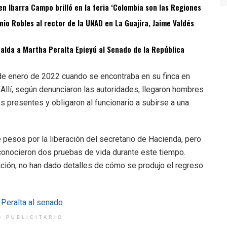
n Ibarra Campo brilló en la feria ‘Colombia son las Regiones
o Robles al rector de la UNAD en La Guajira, Jaime Valdés
spalda a Martha Peralta Epieyú al Senado de la República
de enero de 2022 cuando se encontraba en su finca en
. Allí, según denunciaron las autoridades, llegaron hombres
 presentes y obligaron al funcionario a subirse a una
 pesos por la liberación del secretario de Hacienda, pero
 conocieron dos pruebas de vida durante este tiempo.
ción, no han dado detalles de cómo se produjo el regreso
O PUBLICITARIO