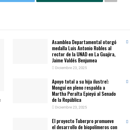
Asamblea Departamental otorgó
medalla Luis Antonio Robles al
rector de la UNAD en La Guajira,
Jaime Valdés Benjumea
Diciembre 23, 2025
Apoyo total a su hija ilustre!:
Monguí en pleno respalda a
Martha Peralta Epieyú al Senado
e
de la República
Diciembre 23, 2025
El proyecto Tuberpro promueve
el desarrollo de biopolímeros con