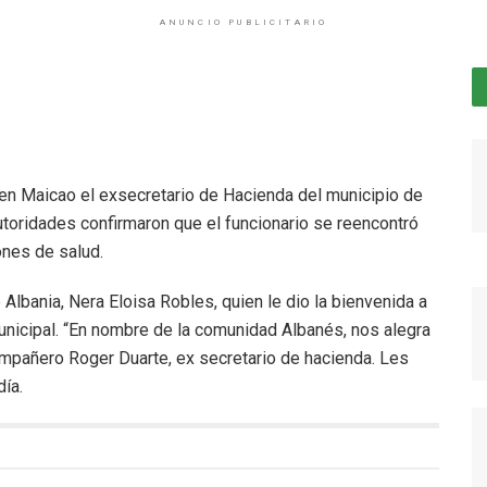
ANUNCIO PUBLICITARIO
en Maicao el exsecretario de Hacienda del municipio de
autoridades confirmaron que el funcionario se reencontró
ones de salud.
Albania, Nera Eloisa Robles, quien le dio la bienvenida a
 municipal. “En nombre de la comunidad Albanés, nos alegra
mpañero Roger Duarte, ex secretario de hacienda. Les
día.