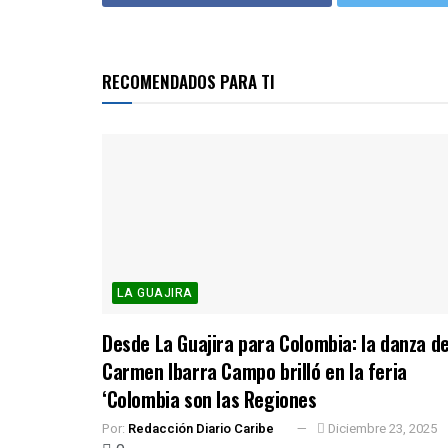
RECOMENDADOS PARA TI
LA GUAJIRA
Desde La Guajira para Colombia: la danza d
Carmen Ibarra Campo brilló en la feria
‘Colombia son las Regiones
Por:
Redacción Diario Caribe
Diciembre 23, 2025