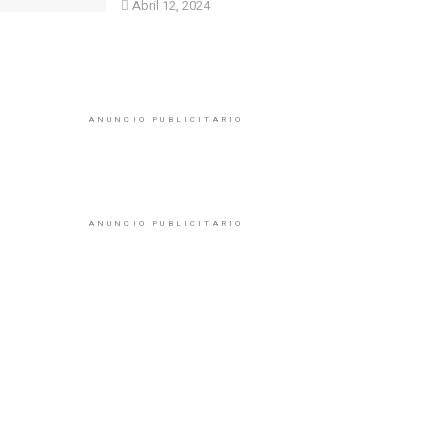
Abril 12, 2024
ANUNCIO PUBLICITARIO
ANUNCIO PUBLICITARIO