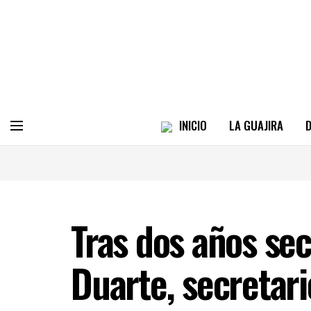
INICIO
LA GUAJIRA
D
Tras dos años sec
Duarte, secretar