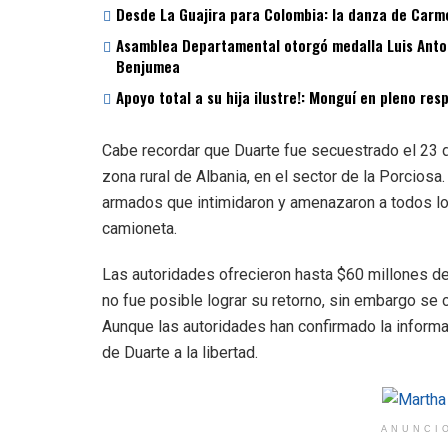
Desde La Guajira para Colombia: la danza de Carme
Asamblea Departamental otorgó medalla Luis Antoni
Benjumea
Apoyo total a su hija ilustre!: Monguí en pleno re
Cabe recordar que Duarte fue secuestrado el 23 
zona rural de Albania, en el sector de la Porciosa
armados que intimidaron y amenazaron a todos los
camioneta.
Las autoridades ofrecieron hasta $60 millones de
no fue posible lograr su retorno, sin embargo se
Aunque las autoridades han confirmado la informa
de Duarte a la libertad.
ANUNCI