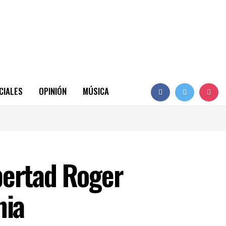
CIALES
OPINIÓN
MÚSICA
ibertad Roger
nia