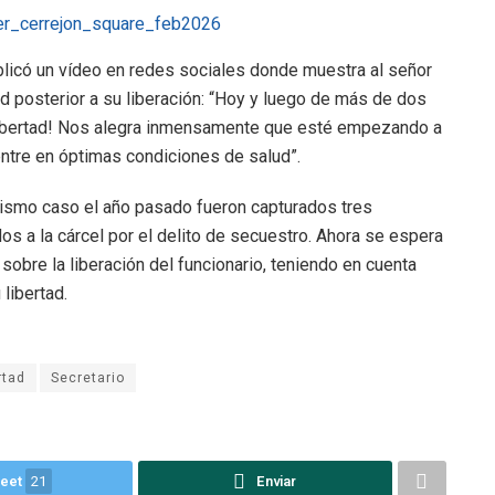
ublicó un vídeo en redes sociales donde muestra al señor
 posterior a su liberación: “Hoy y luego de más de dos
a libertad! Nos alegra inmensamente que esté empezando a
entre en óptimas condiciones de salud”.
ismo caso el año pasado fueron capturados tres
s a la cárcel por el delito de secuestro. Ahora se espera
sobre la liberación del funcionario, teniendo en cuenta
libertad.
rtad
Secretario
eet
21
Enviar