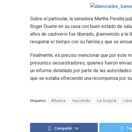
Sobre el particular, la senadora Martha Peralta p
Roger Duarte en su casa con buen estado de salud
años de cautiverio fue liberado, ¡bienvenido a l
recuperar el tiempo con su familia y que se encu
Finalmente, es preciso mencionar que por este m
presuntos secuestradores, quienes fueron enviado
un informe detallado por parte de las autoridades 
que se estaba ofreciendo una recompensa por su 
Etiquetas:
Albania
Hacienda
La Guajira
Libe
Compartir
34
Tw