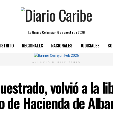
La Guajira,Colombia - 6 de agosto de 2026
ISTRITO
REGIONALES
NACIONALES
JUDICIALES
SO
ANUNCIO PUBLICITARIO
uestrado, volvió a la l
io de Hacienda de Alba