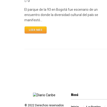
0
El parque de la 93 en Bogotá fue escenario de un
encuentro donde la diversidad cultural del país se
manifestó...
LEER MÁS
Menú
© 2022 Derechos reservados
Inicio
La Guajira