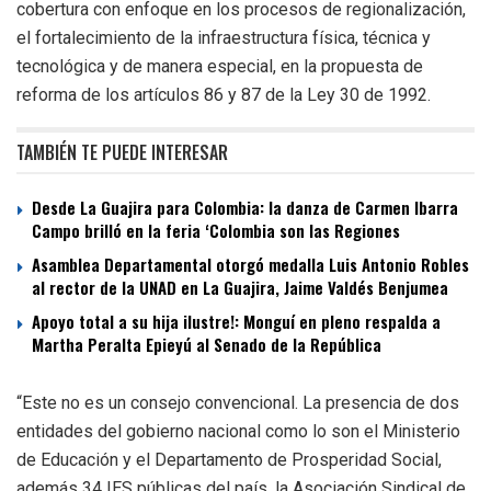
cobertura con enfoque en los procesos de regionalización,
el fortalecimiento de la infraestructura física, técnica y
tecnológica y de manera especial, en la propuesta de
reforma de los artículos 86 y 87 de la Ley 30 de 1992.
TAMBIÉN TE PUEDE INTERESAR
Desde La Guajira para Colombia: la danza de Carmen Ibarra
Campo brilló en la feria ‘Colombia son las Regiones
Asamblea Departamental otorgó medalla Luis Antonio Robles
al rector de la UNAD en La Guajira, Jaime Valdés Benjumea
Apoyo total a su hija ilustre!: Monguí en pleno respalda a
Martha Peralta Epieyú al Senado de la República
“Este no es un consejo convencional. La presencia de dos
entidades del gobierno nacional como lo son el Ministerio
de Educación y el Departamento de Prosperidad Social,
además 34 IES públicas del país, la Asociación Sindical de