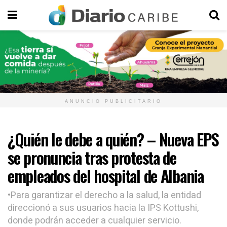
ANUNCIO PUBLICITARIO
¿Quién le debe a quién? – Nueva EPS
se pronuncia tras protesta de
empleados del hospital de Albania
•Para garantizar el derecho a la salud, la entidad
direccionó a sus usuarios hacia la IPS Kottushi,
donde podrán acceder a cualquier servicio.