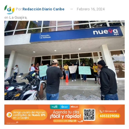
Por:
Redacción Diario Caribe
Febrero 16, 2024
en
La Guajira
,