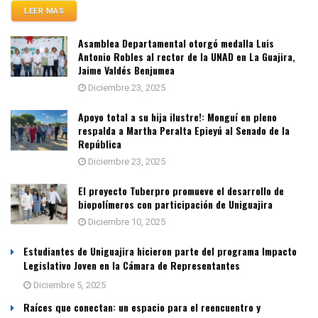
LEER MÁS
Asamblea Departamental otorgó medalla Luis
Antonio Robles al rector de la UNAD en La Guajira,
Jaime Valdés Benjumea
Diciembre 23, 2025
Apoyo total a su hija ilustre!: Monguí en pleno
respalda a Martha Peralta Epieyú al Senado de la
República
Diciembre 23, 2025
El proyecto Tuberpro promueve el desarrollo de
biopolímeros con participación de Uniguajira
Diciembre 10, 2025
Estudiantes de Uniguajira hicieron parte del programa Impacto
Legislativo Joven en la Cámara de Representantes
Diciembre 5, 2025
Raíces que conectan: un espacio para el reencuentro y