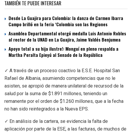
TAMBIÉN TE PUEDE INTERESAR
Desde La Guajira para Colombia: la danza de Carmen Ibarra
Campo brilló en la feria ‘Colombia son las Regiones
Asamblea Departamental otorgó medalla Luis Antonio Robles
al rector de la UNAD en La Guajira, Jaime Valdés Benjumea
Apoyo total a su hija ilustre!: Monguí en pleno respalda a
Martha Peralta Epieyú al Senado de la República
✓ A través de un proceso coactivo la E.S.E. Hospital San
Rafael de Albania, asumiendo competencias que no le
asisten, se apropió de manera unilateral de recursod de la
salud por la suma de $1.891 millones, teniendo un
remanente por el orden de $1.260 millones, que a la fecha
no han sido reintegrados a la Nueva EPS.
✓ En análisis de la cartera, se evidencia la falta de
aplicación por parte de la ESE, a las facturas, de muchos de