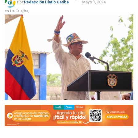
Por:
Redacción Diario Caribe
Mayo 7, 2024
en
La Guajira
,