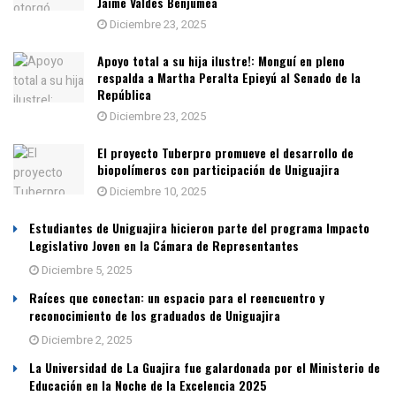
Jaime Valdés Benjumea
Diciembre 23, 2025
Apoyo total a su hija ilustre!: Monguí en pleno
respalda a Martha Peralta Epieyú al Senado de la
República
Diciembre 23, 2025
El proyecto Tuberpro promueve el desarrollo de
biopolímeros con participación de Uniguajira
Diciembre 10, 2025
Estudiantes de Uniguajira hicieron parte del programa Impacto
Legislativo Joven en la Cámara de Representantes
Diciembre 5, 2025
Raíces que conectan: un espacio para el reencuentro y
reconocimiento de los graduados de Uniguajira
Diciembre 2, 2025
La Universidad de La Guajira fue galardonada por el Ministerio de
Educación en la Noche de la Excelencia 2025