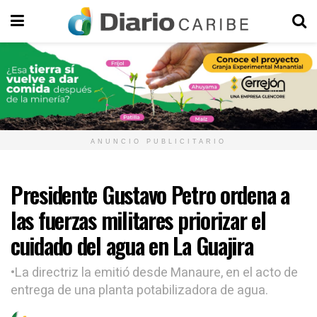
ANUNCIO PUBLICITARIO
Presidente Gustavo Petro ordena a
las fuerzas militares priorizar el
cuidado del agua en La Guajira
•La directriz la emitió desde Manaure, en el acto de
entrega de una planta potabilizadora de agua.