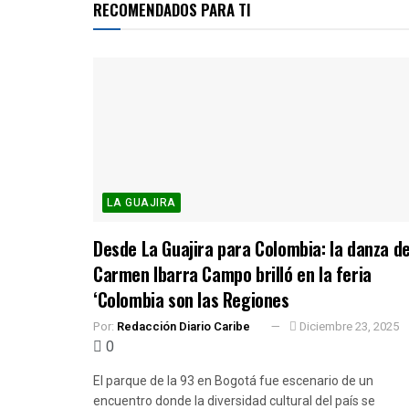
RECOMENDADOS PARA TI
LA GUAJIRA
Desde La Guajira para Colombia: la danza d
Carmen Ibarra Campo brilló en la feria
‘Colombia son las Regiones
Por:
Redacción Diario Caribe
Diciembre 23, 2025
0
El parque de la 93 en Bogotá fue escenario de un
encuentro donde la diversidad cultural del país se