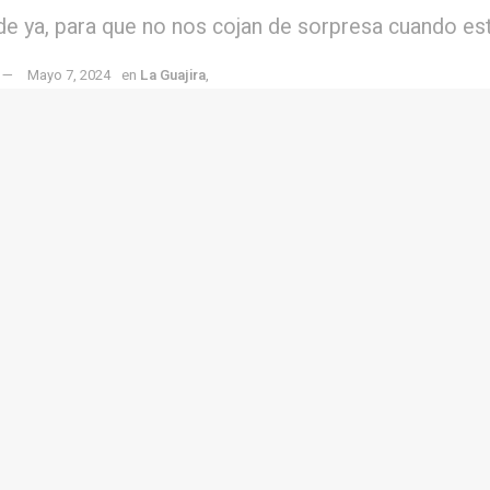
de ya, para que no nos cojan de sorpresa cuando es
Mayo 7, 2024
en
La Guajira
,