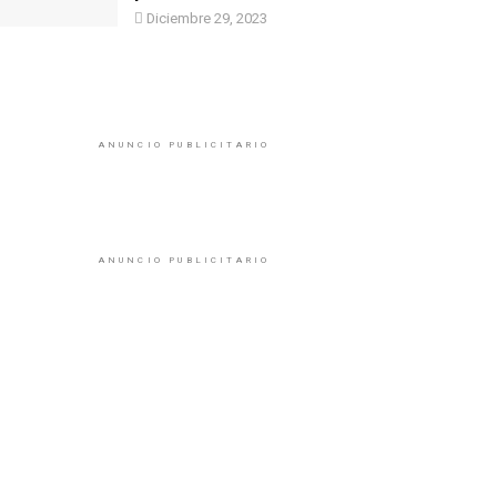
Diciembre 29, 2023
ANUNCIO PUBLICITARIO
ANUNCIO PUBLICITARIO