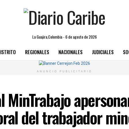
La Guajira,Colombia - 6 de agosto de 2026
ISTRITO
REGIONALES
NACIONALES
JUDICIALES
SO
ANUNCIO PUBLICITARIO
al MinTrabajo apersonar
ral del trabajador min