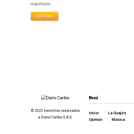
manifestó...
LEER MÁS
Menú
© 2022 Derechos reservados
Inicio
La Guajira
a Diario Caribe S.A.S.
Opinión
Música