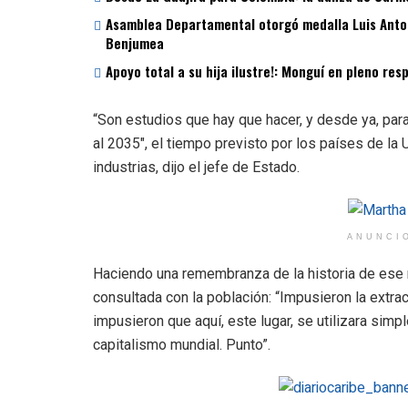
Asamblea Departamental otorgó medalla Luis Antoni
Benjumea
Apoyo total a su hija ilustre!: Monguí en pleno re
“Son estudios que hay que hacer, y desde ya, pa
al 2035″, el tiempo previsto por los países de la
industrias, dijo el jefe de Estado.
ANUNCI
Haciendo una remembranza de la historia de ese mi
consultada con la población: “Impusieron la extrac
impusieron que aquí, este lugar, se utilizara simp
capitalismo mundial. Punto”.