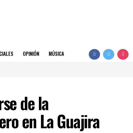
CIALES
OPINIÓN
MÚSICA
se de la
ero en La Guajira