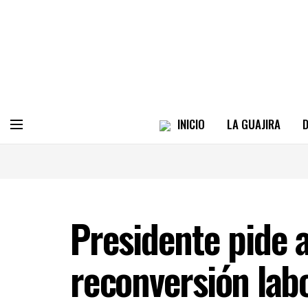
INICIO
LA GUAJIRA
D
Presidente pide 
reconversión labo