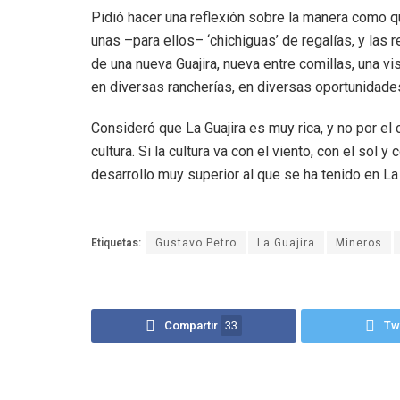
Pidió hacer una reflexión sobre la manera como q
unas –para ellos– ‘chichiguas’ de regalías, y las 
de una nueva Guajira, nueva entre comillas, una vi
en diversas rancherías, en diversas oportunidades
Consideró que La Guajira es muy rica, y no por el c
cultura. Si la cultura va con el viento, con el so
desarrollo muy superior al que se ha tenido en La 
Etiquetas:
Gustavo Petro
La Guajira
Mineros
Compartir
33
Tw