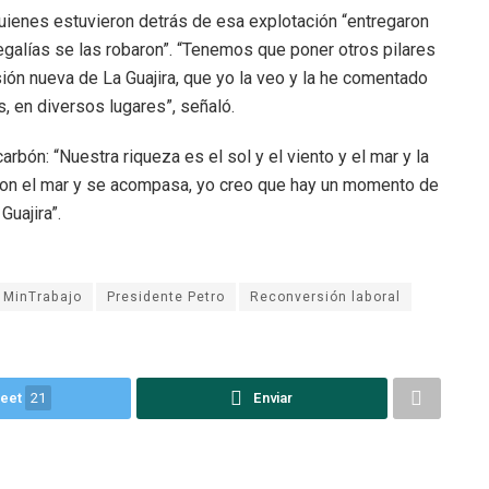
uienes estuvieron detrás de esa explotación “entregaron
regalías se las robaron”. “Tenemos que poner otros pilares
sión nueva de La Guajira, que yo la veo y la he comentado
, en diversos lugares”, señaló.
arbón: “Nuestra riqueza es el sol y el viento y el mar y la
l y con el mar y se acompasa, yo creo que hay un momento de
Guajira”.
MinTrabajo
Presidente Petro
Reconversión laboral
eet
21
Enviar