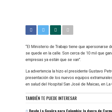
“El Ministerio de Trabajo tiene que apersonarse d
se quede en la calle. Son cerca de 10 mil que ga
empresas ya están que se van”.
La advertencia la hizo el presidente Gustavo Petro
presentación de los nuevos equipos extramurales
en salud del Hospital San José de Maicao, en La G
TAMBIÉN TE PUEDE INTERESAR
Desde La Guajira para Colombia: la danza de Carme