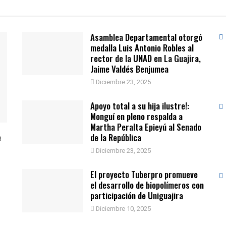
Asamblea Departamental otorgó
medalla Luis Antonio Robles al
rector de la UNAD en La Guajira,
Jaime Valdés Benjumea
Diciembre 23, 2025
Apoyo total a su hija ilustre!:
Monguí en pleno respalda a
Martha Peralta Epieyú al Senado
e
de la República
Diciembre 23, 2025
El proyecto Tuberpro promueve
el desarrollo de biopolímeros con
participación de Uniguajira
Diciembre 10, 2025