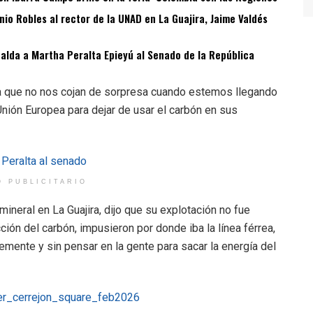
o Robles al rector de la UNAD en La Guajira, Jaime Valdés
spalda a Martha Peralta Epieyú al Senado de la República
ra que no nos cojan de sorpresa cuando estemos llegando
 Unión Europea para dejar de usar el carbón en sus
O PUBLICITARIO
neral en La Guajira, dijo que su explotación no fue
ción del carbón, impusieron por donde iba la línea férrea,
lemente y sin pensar en la gente para sacar la energía del