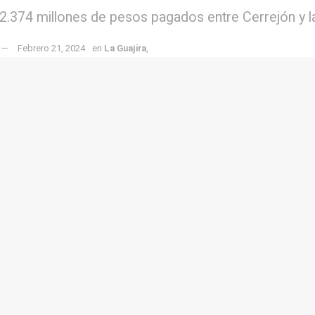
e 2.374 millones de pesos pagados entre Cerrejón y l
Febrero 21, 2024
en
La Guajira
,