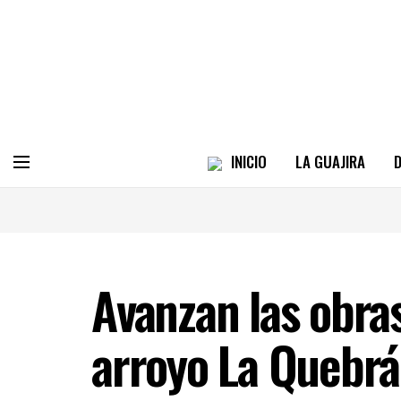
INICIO
LA GUAJIRA
D
Avanzan las obra
arroyo La Quebrá