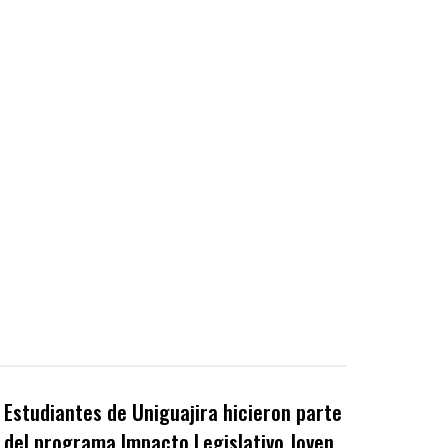
Estudiantes de Uniguajira hicieron parte
del programa Impacto Legislativo Joven