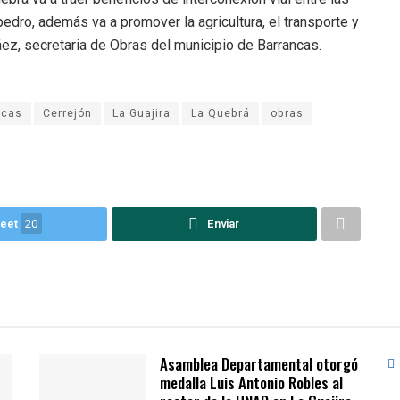
ro, además va a promover la agricultura, el transporte y
ez, secretaria de Obras del municipio de Barrancas.
ncas
Cerrejón
La Guajira
La Quebrá
obras
eet
20
Enviar
Asamblea Departamental otorgó
medalla Luis Antonio Robles al