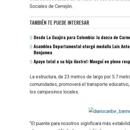
Sociales de Cerrejón.
TAMBIÉN TE PUEDE INTERESAR
Desde La Guajira para Colombia: la danza de Carme
Asamblea Departamental otorgó medalla Luis Antoni
Benjumea
Apoyo total a su hija ilustre!: Monguí en pleno re
La estructura, de 23 metros de largo por 5.7 metr
comunidades, promoverá el transporte educativo, 
los campesinos locales.
“El puente para nosotros significará más estabili