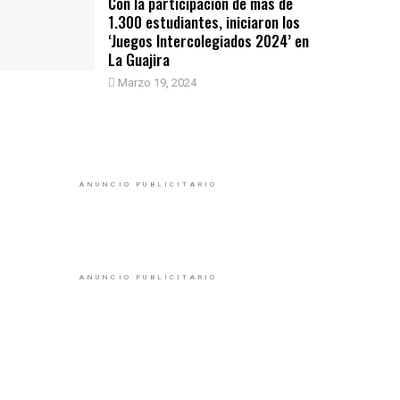
Con la participación de más de
1.300 estudiantes, iniciaron los
‘Juegos Intercolegiados 2024’ en
La Guajira
Marzo 19, 2024
ANUNCIO PUBLICITARIO
ANUNCIO PUBLICITARIO