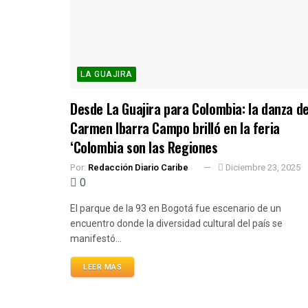
LA GUAJIRA
Desde La Guajira para Colombia: la danza d
Carmen Ibarra Campo brilló en la feria
‘Colombia son las Regiones
Por:
Redacción Diario Caribe
Diciembre 23, 2025
0
El parque de la 93 en Bogotá fue escenario de un
encuentro donde la diversidad cultural del país se
manifestó...
LEER MÁS