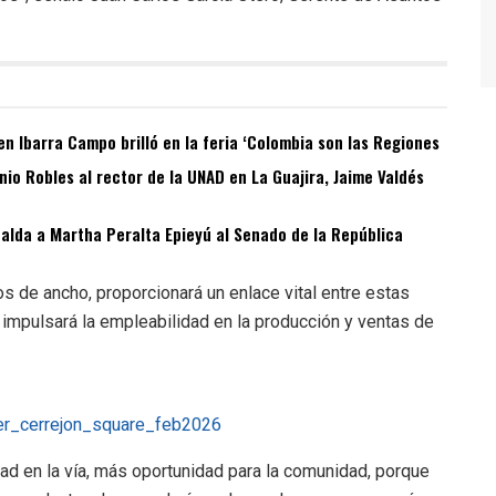
n Ibarra Campo brilló en la feria ‘Colombia son las Regiones
o Robles al rector de la UNAD en La Guajira, Jaime Valdés
spalda a Martha Peralta Epieyú al Senado de la República
os de ancho, proporcionará un enlace vital entre estas
impulsará la empleabilidad en la producción y ventas de
dad en la vía, más oportunidad para la comunidad, porque