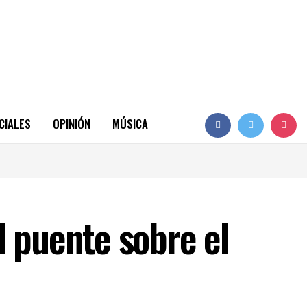
CIALES
OPINIÓN
MÚSICA
l puente sobre el