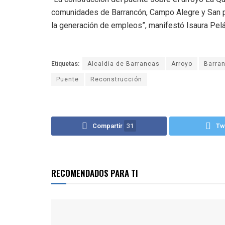
comunidades de Barrancón, Campo Alegre y San ped
la generación de empleos”, manifestó Isaura Pelá
Etiquetas:
Alcaldia de Barrancas
Arroyo
Barra
Puente
Reconstrucción
Compartir
31
Tw
RECOMENDADOS PARA TI