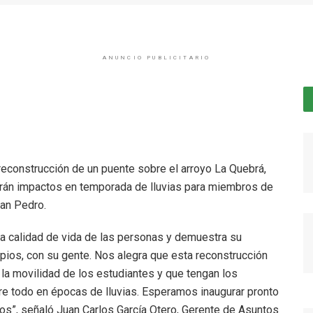
ANUNCIO PUBLICITARIO
 reconstrucción de un puente sobre el arroyo La Quebrá,
igarán impactos en temporada de lluvias para miembros de
an Pedro.
la calidad de vida de las personas y demuestra su
ios, con su gente. Nos alegra que esta reconstrucción
 la movilidad de los estudiantes y que tengan los
re todo en épocas de lluvias. Esperamos inaugurar pronto
dos”, señaló Juan Carlos García Otero, Gerente de Asuntos