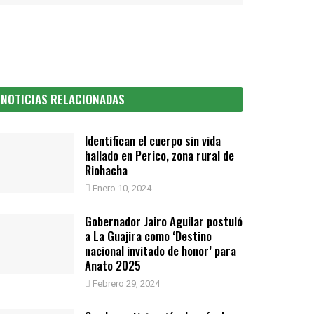
NOTICIAS RELACIONADAS
Identifican el cuerpo sin vida
hallado en Perico, zona rural de
Riohacha
Enero 10, 2024
Gobernador Jairo Aguilar postuló
a La Guajira como ‘Destino
nacional invitado de honor’ para
Anato 2025
Febrero 29, 2024