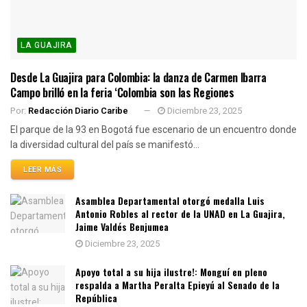
LA GUAJIRA
Desde La Guajira para Colombia: la danza de Carmen Ibarra
Campo brilló en la feria ‘Colombia son las Regiones
Por:
Redacción Diario Caribe
Diciembre 23, 2025
El parque de la 93 en Bogotá fue escenario de un encuentro donde
la diversidad cultural del país se manifestó...
LEER MÁS
Asamblea Departamental otorgó medalla Luis
Antonio Robles al rector de la UNAD en La Guajira,
Jaime Valdés Benjumea
Diciembre 23, 2025
Apoyo total a su hija ilustre!: Monguí en pleno
respalda a Martha Peralta Epieyú al Senado de la
República