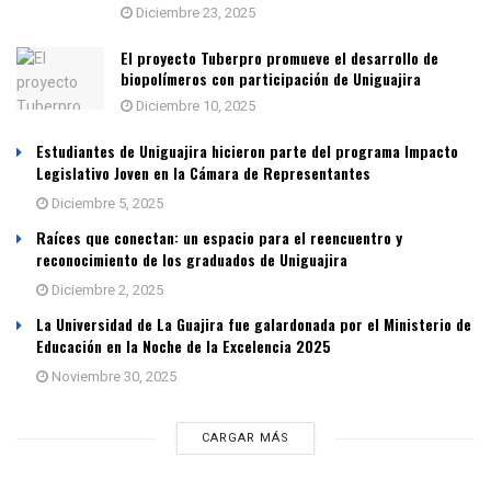
Diciembre 23, 2025
El proyecto Tuberpro promueve el desarrollo de
biopolímeros con participación de Uniguajira
Diciembre 10, 2025
Estudiantes de Uniguajira hicieron parte del programa Impacto
Legislativo Joven en la Cámara de Representantes
Diciembre 5, 2025
Raíces que conectan: un espacio para el reencuentro y
reconocimiento de los graduados de Uniguajira
Diciembre 2, 2025
La Universidad de La Guajira fue galardonada por el Ministerio de
Educación en la Noche de la Excelencia 2025
Noviembre 30, 2025
CARGAR MÁS