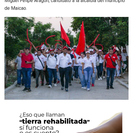
Miguel Felipe Aragón, candidato a la alcaldía del municipio
de Maicao.