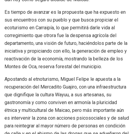
Es tiempo de avanzar es la propuesta que ha expuesto en
sus encuentros con su pueblo y que busca propiciar el
ecoturismo en Carraipía, lo que permitirá darle vida al
corregimiento que otrora fue la despensa agrícola del
departamento, una visión de futuro, haciéndolos parte de la
iniciativa y propiciando con ello, la generación de empleo y
reactivación de la economía, mostrando la belleza de los
Montes de Oca, reserva forestal del municipio.
Apostando al etnoturismo, Miguel Felipe le apuesta a la
recuperación del Mercadito Guajiro, con una infraestructura
que dignifique la cultura Wayuu, a sus artesanas, su
gastronomía y como conviven en armonía la pluricidad
étnica y multicultural de Maicao, pero más importante aún
es intervenir la zona con acciones psicosociales y de salud
para reintegrar al mayor número de personas en condición
de calle y en el abismo de las drogas que se adueñaron del