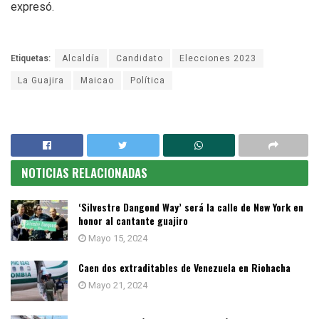
expresó.
Etiquetas:
Alcaldía
Candidato
Elecciones 2023
La Guajira
Maicao
Política
NOTICIAS RELACIONADAS
‘Silvestre Dangond Way’ será la calle de New York en
honor al cantante guajiro
Mayo 15, 2024
Caen dos extraditables de Venezuela en Riohacha
Mayo 21, 2024