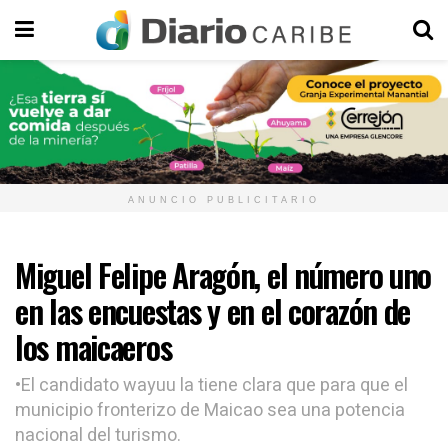
ANUNCIO PUBLICITARIO
Miguel Felipe Aragón, el número uno
en las encuestas y en el corazón de
los maicaeros
•El candidato wayuu la tiene clara que para que el
municipio fronterizo de Maicao sea una potencia
nacional del turismo.