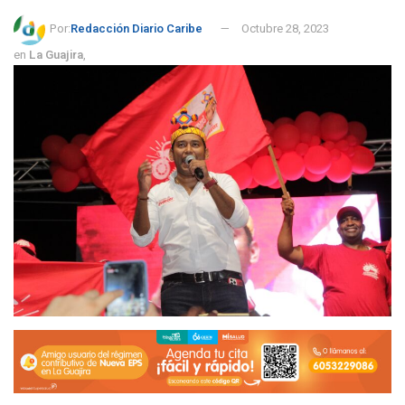
Por:
Redacción Diario Caribe
Octubre 28, 2023
en
La Guajira
,