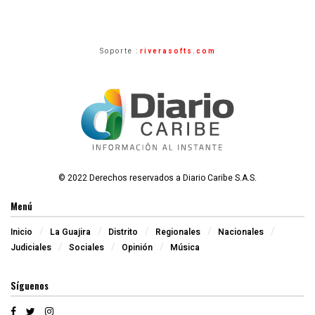
Soporte :
riverasofts.com
© 2022 Derechos reservados a Diario Caribe S.A.S.
Menú
Inicio
La Guajira
Distrito
Regionales
Nacionales
Judiciales
Sociales
Opinión
Música
Síguenos