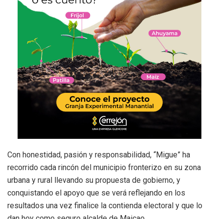
Con honestidad, pasión y responsabilidad, “Migue” ha
recorrido cada rincón del municipio fronterizo en su zona
urbana y rural llevando su propuesta de gobierno, y
conquistando el apoyo que se verá reflejando en los
resultados una vez finalice la contienda electoral y que lo
dan hoy como seguro alcalde de Maicao.