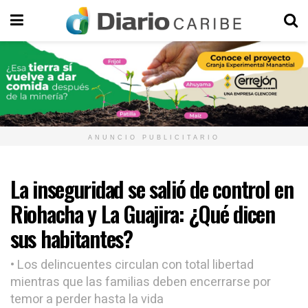
ANUNCIO PUBLICITARIO
La inseguridad se salió de control en
Riohacha y La Guajira: ¿Qué dicen
sus habitantes?
• Los delincuentes circulan con total libertad
mientras que las familias deben encerrarse por
temor a perder hasta la vida