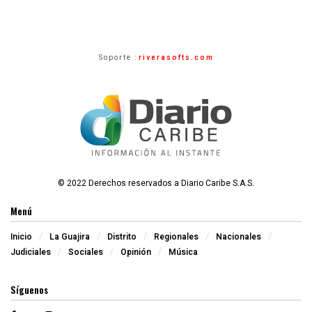
Soporte :
riverasofts.com
© 2022 Derechos reservados a Diario Caribe S.A.S.
Menú
Inicio
La Guajira
Distrito
Regionales
Nacionales
Judiciales
Sociales
Opinión
Música
Síguenos