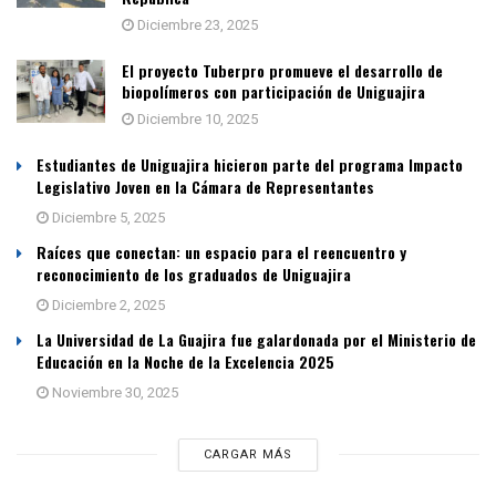
Diciembre 23, 2025
El proyecto Tuberpro promueve el desarrollo de
biopolímeros con participación de Uniguajira
Diciembre 10, 2025
Estudiantes de Uniguajira hicieron parte del programa Impacto
Legislativo Joven en la Cámara de Representantes
Diciembre 5, 2025
Raíces que conectan: un espacio para el reencuentro y
reconocimiento de los graduados de Uniguajira
Diciembre 2, 2025
La Universidad de La Guajira fue galardonada por el Ministerio de
Educación en la Noche de la Excelencia 2025
Noviembre 30, 2025
CARGAR MÁS