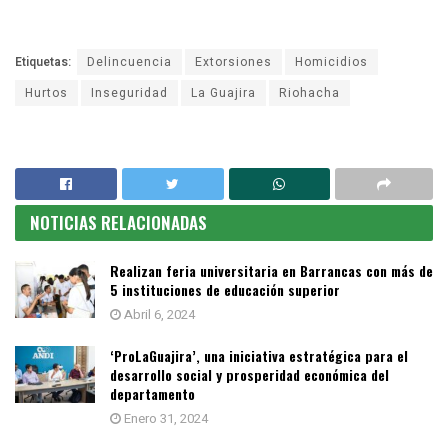
Etiquetas:
Delincuencia
Extorsiones
Homicidios
Hurtos
Inseguridad
La Guajira
Riohacha
NOTICIAS RELACIONADAS
Realizan feria universitaria en Barrancas con más de
5 instituciones de educación superior
Abril 6, 2024
‘ProLaGuajira’, una iniciativa estratégica para el
desarrollo social y prosperidad económica del
departamento
Enero 31, 2024