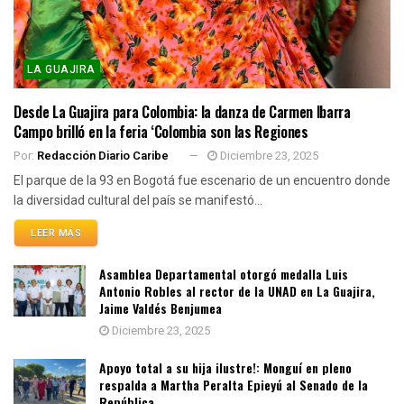
LA GUAJIRA
Desde La Guajira para Colombia: la danza de Carmen Ibarra
Campo brilló en la feria ‘Colombia son las Regiones
Por:
Redacción Diario Caribe
Diciembre 23, 2025
El parque de la 93 en Bogotá fue escenario de un encuentro donde
la diversidad cultural del país se manifestó...
LEER MÁS
Asamblea Departamental otorgó medalla Luis
Antonio Robles al rector de la UNAD en La Guajira,
Jaime Valdés Benjumea
Diciembre 23, 2025
Apoyo total a su hija ilustre!: Monguí en pleno
respalda a Martha Peralta Epieyú al Senado de la
República