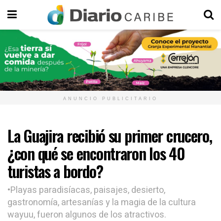
ANUNCIO PUBLICITARIO
La Guajira recibió su primer crucero,
¿con qué se encontraron los 40
turistas a bordo?
•Playas paradisíacas, paisajes, desierto,
gastronomía, artesanías y la magia de la cultura
wayuu, fueron algunos de los atractivos.