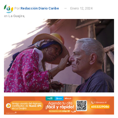
Por:
Redacción Diario Caribe
Enero 12, 2024
en
La Guajira
,