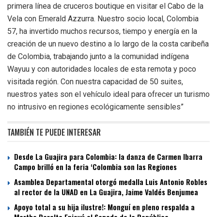
primera línea de cruceros boutique en visitar el Cabo de la
Vela con Emerald Azzurra. Nuestro socio local, Colombia
57, ha invertido muchos recursos, tiempo y energía en la
creación de un nuevo destino a lo largo de la costa caribeña
de Colombia, trabajando junto a la comunidad indígena
Wayuu y con autoridades locales de esta remota y poco
visitada región. Con nuestra capacidad de 50 suites,
nuestros yates son el vehículo ideal para ofrecer un turismo
no intrusivo en regiones ecológicamente sensibles”
TAMBIÉN TE PUEDE INTERESAR
Desde La Guajira para Colombia: la danza de Carmen Ibarra
Campo brilló en la feria ‘Colombia son las Regiones
Asamblea Departamental otorgó medalla Luis Antonio Robles
al rector de la UNAD en La Guajira, Jaime Valdés Benjumea
Apoyo total a su hija ilustre!: Monguí en pleno respalda a