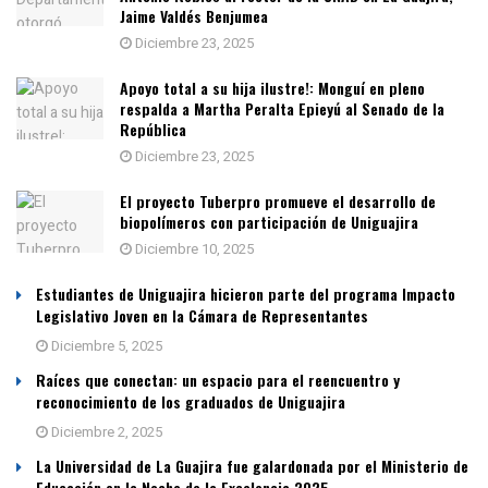
Jaime Valdés Benjumea
Diciembre 23, 2025
Apoyo total a su hija ilustre!: Monguí en pleno
respalda a Martha Peralta Epieyú al Senado de la
República
Diciembre 23, 2025
El proyecto Tuberpro promueve el desarrollo de
biopolímeros con participación de Uniguajira
Diciembre 10, 2025
Estudiantes de Uniguajira hicieron parte del programa Impacto
Legislativo Joven en la Cámara de Representantes
Diciembre 5, 2025
Raíces que conectan: un espacio para el reencuentro y
reconocimiento de los graduados de Uniguajira
Diciembre 2, 2025
La Universidad de La Guajira fue galardonada por el Ministerio de
Educación en la Noche de la Excelencia 2025