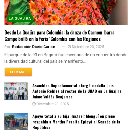
LA GUAJIRA
Desde La Guajira para Colombia: la danza de Carmen Ibarra
Campo brilló en la feria ‘Colombia son las Regiones
Por:
Redacción Diario Caribe
Diciembre 23, 2025
El parque de la 93 en Bogotá fue escenario de un encuentro donde
la diversidad cultural del país se manifestó...
LEER MÁS
Asamblea Departamental otorgó medalla Luis
Antonio Robles al rector de la UNAD en La Guajira,
Jaime Valdés Benjumea
Diciembre 23, 2025
Apoyo total a su hija ilustre!: Monguí en pleno
respalda a Martha Peralta Epieyú al Senado de la
República