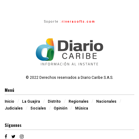
Soporte :
riverasofts.com
© 2022 Derechos reservados a Diario Caribe S.A.S.
Menú
Inicio
La Guajira
Distrito
Regionales
Nacionales
Judiciales
Sociales
Opinión
Música
Síguenos