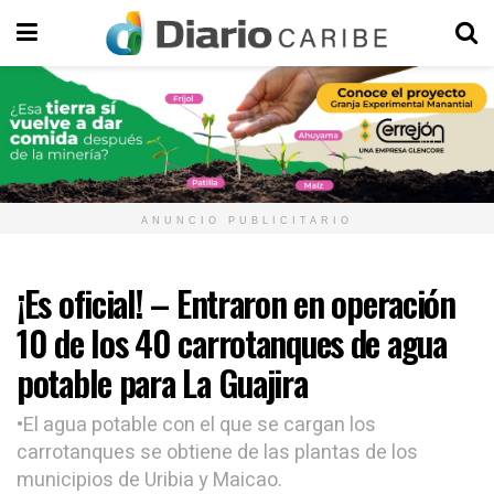
ANUNCIO PUBLICITARIO
¡Es oficial! – Entraron en operación
10 de los 40 carrotanques de agua
potable para La Guajira
•El agua potable con el que se cargan los
carrotanques se obtiene de las plantas de los
municipios de Uribia y Maicao.