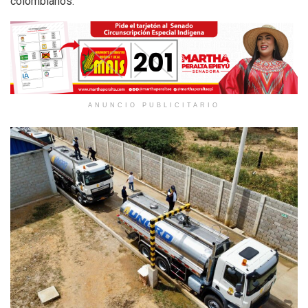
colombianos.
ANUNCIO PUBLICITARIO