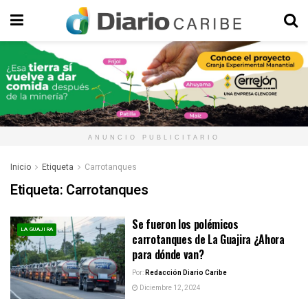
ANUNCIO PUBLICITARIO
Inicio
Etiqueta
Carrotanques
Etiqueta:
Carrotanques
Se fueron los polémicos
LA GUAJIRA
carrotanques de La Guajira ¿Ahora
para dónde van?
Por:
Redacción Diario Caribe
Diciembre 12, 2024