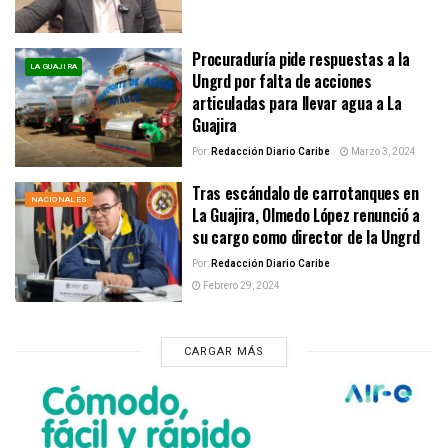
Procuraduría pide respuestas a la
LA GUAJIRA
Ungrd por falta de acciones
articuladas para llevar agua a La
Guajira
Por:
Redacción Diario Caribe
Marzo 3, 2024
Tras escándalo de carrotanques en
NACIONALES
La Guajira, Olmedo López renunció a
su cargo como director de la Ungrd
Por:
Redacción Diario Caribe
Febrero 29, 2024
CARGAR MÁS