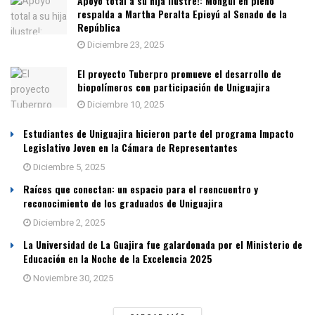
Apoyo total a su hija ilustre!: Monguí en pleno
respalda a Martha Peralta Epieyú al Senado de la
República
Diciembre 23, 2025
El proyecto Tuberpro promueve el desarrollo de
biopolímeros con participación de Uniguajira
Diciembre 10, 2025
Estudiantes de Uniguajira hicieron parte del programa Impacto
Legislativo Joven en la Cámara de Representantes
Diciembre 5, 2025
Raíces que conectan: un espacio para el reencuentro y
reconocimiento de los graduados de Uniguajira
Diciembre 2, 2025
La Universidad de La Guajira fue galardonada por el Ministerio de
Educación en la Noche de la Excelencia 2025
Noviembre 30, 2025