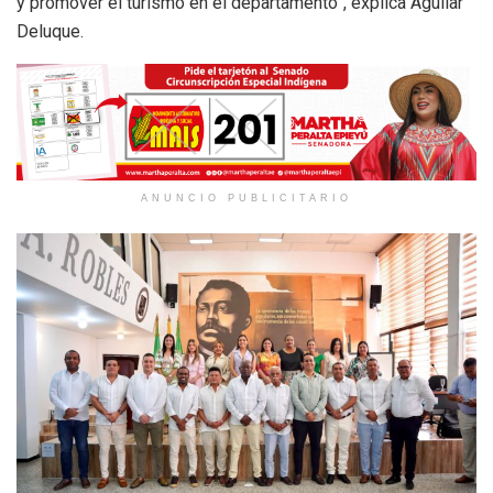
y promover el turismo en el departamento”, explica Aguilar
Deluque.
ANUNCIO PUBLICITARIO