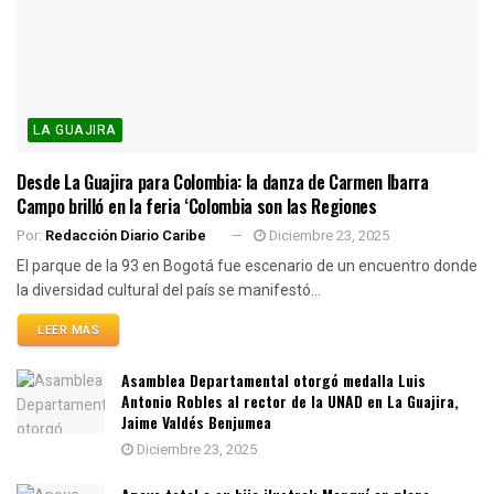
LA GUAJIRA
Desde La Guajira para Colombia: la danza de Carmen Ibarra
Campo brilló en la feria ‘Colombia son las Regiones
Por:
Redacción Diario Caribe
Diciembre 23, 2025
El parque de la 93 en Bogotá fue escenario de un encuentro donde
la diversidad cultural del país se manifestó...
LEER MÁS
Asamblea Departamental otorgó medalla Luis
Antonio Robles al rector de la UNAD en La Guajira,
Jaime Valdés Benjumea
Diciembre 23, 2025