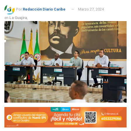
Por:
Redacción Diario Caribe
Marzo 27, 2024
en
La Guajira
,