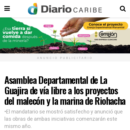
ANUNCIO PUBLICITARIO
Asamblea Departamental de La
Guajira de vía libre a los proyectos
del malecón y la marina de Riohacha
•El mandatario se mostró satisfecho y anunció que
las obras de ambas iniciativas comenzarán este
mismo año.