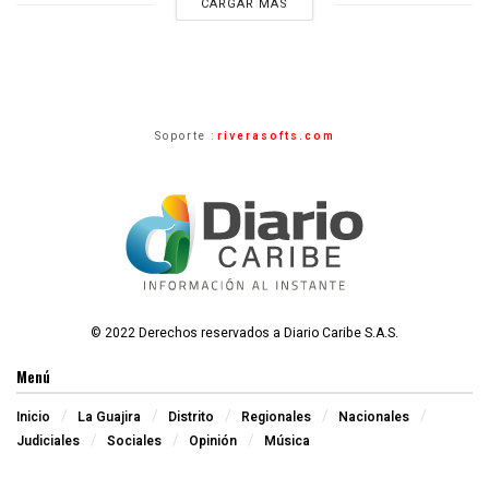
CARGAR MÁS
Soporte :
riverasofts.com
© 2022 Derechos reservados a Diario Caribe S.A.S.
Menú
Inicio
La Guajira
Distrito
Regionales
Nacionales
Judiciales
Sociales
Opinión
Música