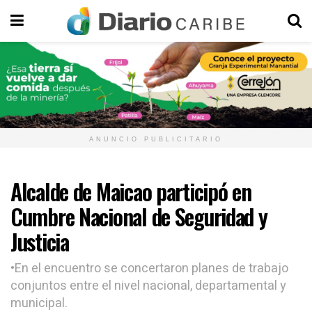
ANUNCIO PUBLICITARIO
Alcalde de Maicao participó en
Cumbre Nacional de Seguridad y
Justicia
•En el encuentro se concertaron planes de trabajo
conjuntos entre el nivel nacional, departamental y
municipal.