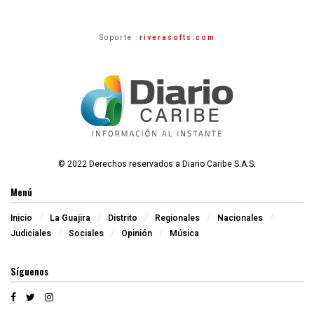
Soporte :
riverasofts.com
© 2022 Derechos reservados a Diario Caribe S.A.S.
Menú
Inicio
La Guajira
Distrito
Regionales
Nacionales
Judiciales
Sociales
Opinión
Música
Síguenos