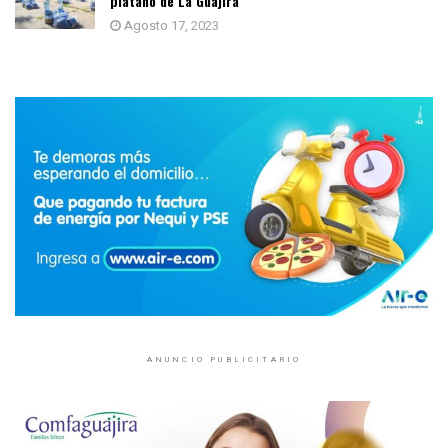
plátano de La Guajira
Agosto 17, 2023
ANUNCIO PUBLICITARIO