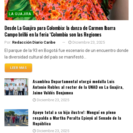
LA GUAJIRA
Desde La Guajira para Colombia: la danza de Carmen Ibarra
Campo brilló en la feria ‘Colombia son las Regiones
Por:
Redacción Diario Caribe
Diciembre 23, 2025
El parque de la 93 en Bogotá fue escenario de un encuentro donde
la diversidad cultural del país se manifestó...
LEER MÁS
Asamblea Departamental otorgó medalla Luis
Antonio Robles al rector de la UNAD en La Guajira,
Jaime Valdés Benjumea
Diciembre 23, 2025
Apoyo total a su hija ilustre!: Monguí en pleno
respalda a Martha Peralta Epieyú al Senado de la
República
Diciembre 23, 2025