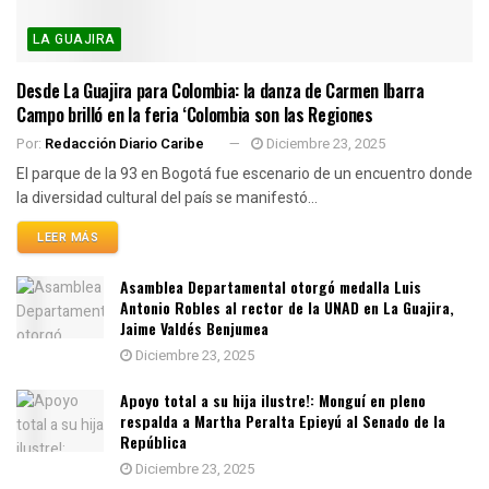
LA GUAJIRA
Desde La Guajira para Colombia: la danza de Carmen Ibarra
Campo brilló en la feria ‘Colombia son las Regiones
Por:
Redacción Diario Caribe
Diciembre 23, 2025
El parque de la 93 en Bogotá fue escenario de un encuentro donde
la diversidad cultural del país se manifestó...
LEER MÁS
Asamblea Departamental otorgó medalla Luis
Antonio Robles al rector de la UNAD en La Guajira,
Jaime Valdés Benjumea
Diciembre 23, 2025
Apoyo total a su hija ilustre!: Monguí en pleno
respalda a Martha Peralta Epieyú al Senado de la
República
Diciembre 23, 2025