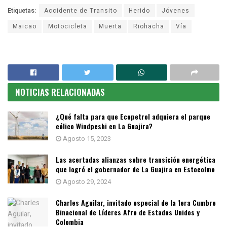
Etiquetas:
Accidente de Transito
Herido
Jóvenes
Maicao
Motocicleta
Muerta
Riohacha
Vía
NOTICIAS RELACIONADAS
¿Qué falta para que Ecopetrol adquiera el parque
eólico Windpeshi en La Guajira?
Agosto 15, 2023
Las acertadas alianzas sobre transición energética
que logró el gobernador de La Guajira en Estocolmo
Agosto 29, 2024
Charles Aguilar, invitado especial de la 1era Cumbre
Binacional de Líderes Afro de Estados Unidos y
Colombia