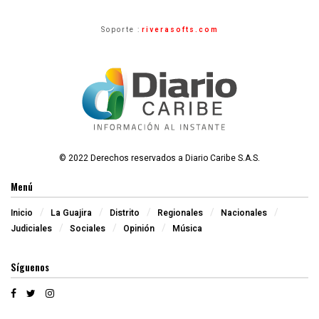
Soporte :
riverasofts.com
© 2022 Derechos reservados a Diario Caribe S.A.S.
Menú
Inicio
La Guajira
Distrito
Regionales
Nacionales
Judiciales
Sociales
Opinión
Música
Síguenos