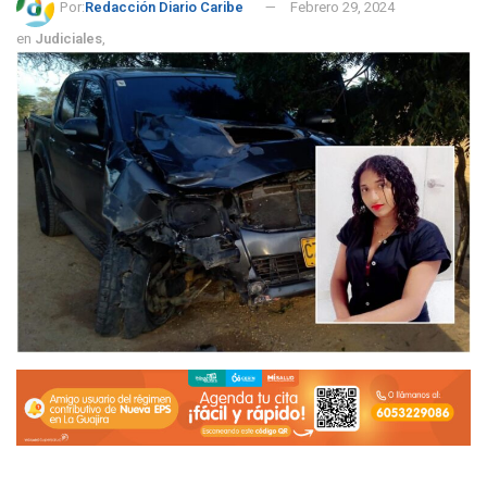
Por:
Redacción Diario Caribe
Febrero 29, 2024
en
Judiciales
,