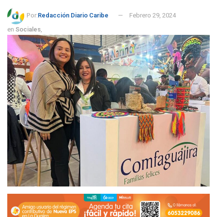
Por:
Redacción Diario Caribe
Febrero 29, 2024
en
Sociales
,