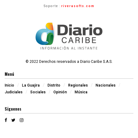
Soporte :
riverasofts.com
© 2022 Derechos reservados a Diario Caribe S.A.S.
Menú
Inicio
La Guajira
Distrito
Regionales
Nacionales
Judiciales
Sociales
Opinión
Música
Síguenos