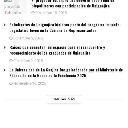
El proyecto Tuberpro promueve el desarrollo de
biopolímeros con participación de Uniguajira
Diciembre 10, 2025
Estudiantes de Uniguajira hicieron parte del programa Impacto
Legislativo Joven en la Cámara de Representantes
Diciembre 5, 2025
Raíces que conectan: un espacio para el reencuentro y
reconocimiento de los graduados de Uniguajira
Diciembre 2, 2025
La Universidad de La Guajira fue galardonada por el Ministerio de
Educación en la Noche de la Excelencia 2025
Noviembre 30, 2025
CARGAR MÁS