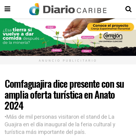
ANUNCIO PUBLICITARIO
Comfaguajira dice presente con su
amplia oferta turística en Anato
2024
•Más de mil personas visitaron el stand de La
Guajira en el día inaugural de la feria cultural y
turística más importante del país.