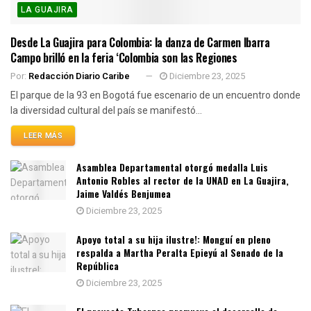
LA GUAJIRA
Desde La Guajira para Colombia: la danza de Carmen Ibarra
Campo brilló en la feria ‘Colombia son las Regiones
Por:
Redacción Diario Caribe
Diciembre 23, 2025
El parque de la 93 en Bogotá fue escenario de un encuentro donde
la diversidad cultural del país se manifestó...
LEER MÁS
Asamblea Departamental otorgó medalla Luis
Antonio Robles al rector de la UNAD en La Guajira,
Jaime Valdés Benjumea
Diciembre 23, 2025
Apoyo total a su hija ilustre!: Monguí en pleno
respalda a Martha Peralta Epieyú al Senado de la
República
Diciembre 23, 2025