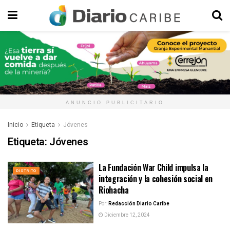
ANUNCIO PUBLICITARIO
Inicio
Etiqueta
Jóvenes
Etiqueta:
Jóvenes
La Fundación War Child impulsa la
DISTRITO
integración y la cohesión social en
Riohacha
Por:
Redacción Diario Caribe
Diciembre 12, 2024