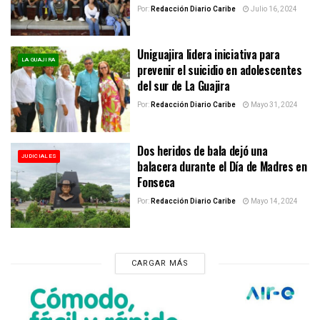
Por:
Redacción Diario Caribe
Julio 16, 2024
Uniguajira lidera iniciativa para
LA GUAJIRA
prevenir el suicidio en adolescentes
del sur de La Guajira
Por:
Redacción Diario Caribe
Mayo 31, 2024
Dos heridos de bala dejó una
JUDICIALES
balacera durante el Día de Madres en
Fonseca
Por:
Redacción Diario Caribe
Mayo 14, 2024
CARGAR MÁS