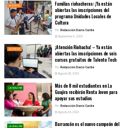
Familias riohacheras: ¡Ya están
DISTRITO
abiertas las inscripciones del
programa Unidades Locales de
Cultura
Por:
Redacción Diario Caribe
Septiembre 5, 2024
¡Atención Riohacha! – Ya están
DISTRITO
abiertas las inscripciones de seis
cursos gratuitos de Talento Tech
Por:
Redacción Diario Caribe
Agosto 28, 2024
Más de 8 mil estudiantes en La
LA GUAJIRA
Guajira recibirán Renta Joven para
apoyar sus estudios
Por:
Redacción Diario Caribe
Agosto 26, 2024
Barrancón es el nuevo campeón del
LA GUAJIRA