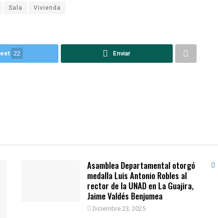
Sala
Vivienda
eet
22
Enviar
Asamblea Departamental otorgó
medalla Luis Antonio Robles al
rector de la UNAD en La Guajira,
Jaime Valdés Benjumea
Diciembre 23, 2025