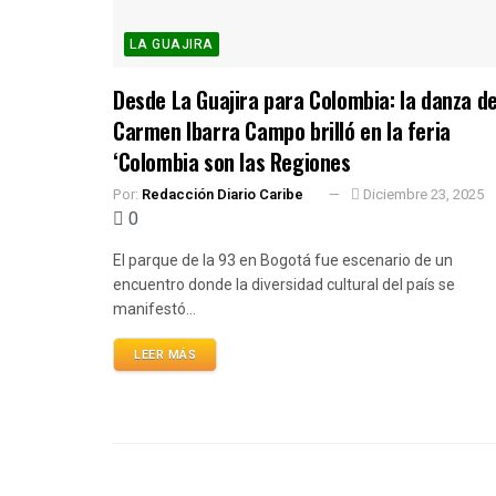
LA GUAJIRA
Desde La Guajira para Colombia: la danza d
Carmen Ibarra Campo brilló en la feria
‘Colombia son las Regiones
Por:
Redacción Diario Caribe
Diciembre 23, 2025
0
El parque de la 93 en Bogotá fue escenario de un
encuentro donde la diversidad cultural del país se
manifestó...
LEER MÁS