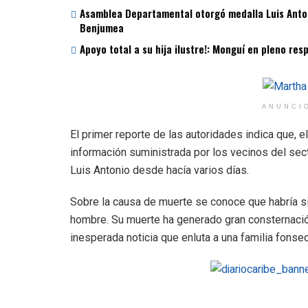
Asamblea Departamental otorgó medalla Luis Antoni
Benjumea
Apoyo total a su hija ilustre!: Monguí en pleno re
ANUNCI
El primer reporte de las autoridades indica que, e
información suministrada por los vecinos del sec
Luis Antonio desde hacía varios días.
Sobre la causa de muerte se conoce que habría sid
hombre. Su muerte ha generado gran consternació
inesperada noticia que enluta a una familia fonse