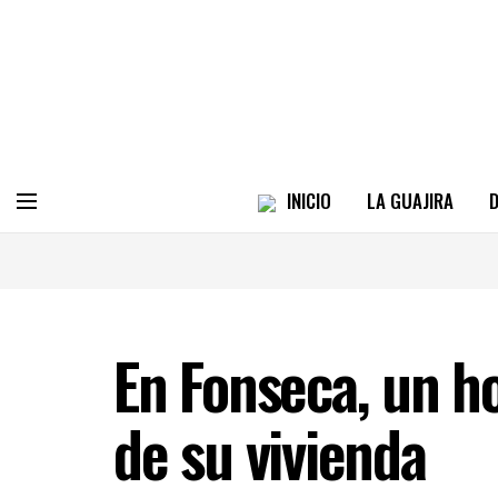
INICIO
LA GUAJIRA
D
En Fonseca, un h
de su vivienda