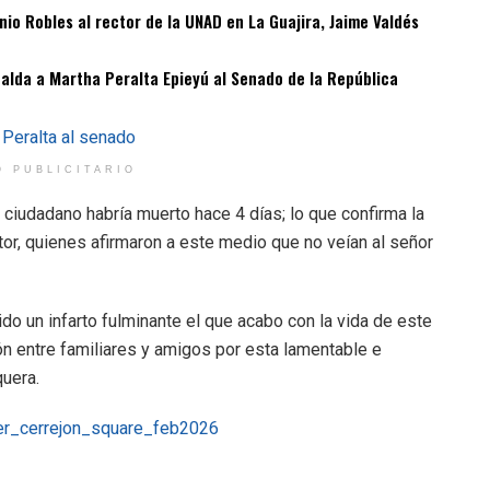
o Robles al rector de la UNAD en La Guajira, Jaime Valdés
spalda a Martha Peralta Epieyú al Senado de la República
O PUBLICITARIO
l ciudadano habría muerto hace 4 días; lo que confirma la
tor, quienes afirmaron a este medio que no veían al señor
o un infarto fulminante el que acabo con la vida de este
n entre familiares y amigos por esta lamentable e
quera.