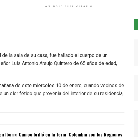
ANUNCIO PUBLICITARIO
de la sala de su casa, fue hallado el cuerpo de un
señor Luis Antonio Araujo Quintero de 65 años de edad,
 mañana de este miércoles 10 de enero, cuando vecinos de
 un olor fétido que provenía del interior de su residencia,
n Ibarra Campo brilló en la feria ‘Colombia son las Regiones