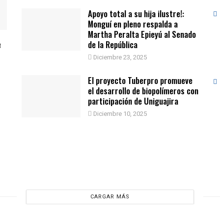
Apoyo total a su hija ilustre!:
Monguí en pleno respalda a
Martha Peralta Epieyú al Senado
e
de la República
Diciembre 23, 2025
El proyecto Tuberpro promueve
el desarrollo de biopolímeros con
participación de Uniguajira
Diciembre 10, 2025
CARGAR MÁS