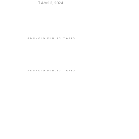
Abril 3, 2024
ANUNCIO PUBLICITARIO
ANUNCIO PUBLICITARIO