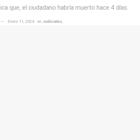
dica que, el ciudadano habría muerto hace 4 días.
Enero 11, 2024
en
Judiciales
,