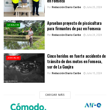
en Fonseca
Por:
Redacción Diario Caribe
Julio 25, 2024
Aprueban proyecto de piscicultura
LA GUAJIRA
para firmantes de paz en Fonseca
Por:
Redacción Diario Caribe
Julio 24, 2024
Cinco heridos en fuerte accidente de
JUDICIALES
tránsito de dos motos en Fonseca,
sur de La Guajira
Por:
Redacción Diario Caribe
Julio 15, 2024
CARGAR MÁS